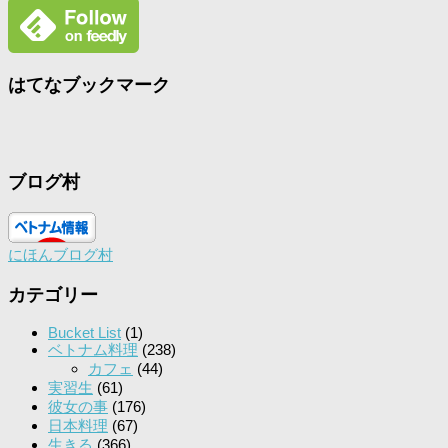
はてなブックマーク
ブログ村
にほんブログ村
カテゴリー
Bucket List
(1)
ベトナム料理
(238)
カフェ
(44)
実習生
(61)
彼女の事
(176)
日本料理
(67)
生きる
(366)