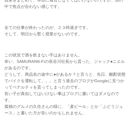
中で焦点が合わない感じです。
全ての仕事が終わったのが、２３時過ぎです。
そして、明日から暫く授業がないのです。
この状況で酒を飲まない手はありません。
幸い、SAMURAIWi-Fiの長谷川社長から貰った、ジャック●ニエル
があるのです。
どうして、商品名の途中に●があるか？と言うと、先日、酩酊状態
でバイクを運転して。。。と言う過去のブログがGoogleに見つか
ってペナルティを貰ってしまったのです。
良い子が真似してはいけない事はブログに書いてはダメなので
す。
孤独のグルメの久住さんの様に、「麦ビール」とか「ぶどうジュ
ース」と書いた方が良いのかもしれません。