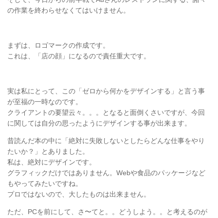
の作業を終わらせなくてはいけません。
まずは、ロゴマークの作成です。
これは、「店の顔」になるので責任重大です。
実は私にとって、この「ゼロから何かをデザインする」と言う事
が至福の一時なのです。
クライアントの要望云々。。。となると面倒くさいですが、今回
に関しては自分の思ったようにデザインする事が出来ます。
昔読んだ本の中に「絶対に失敗しないとしたらどんな仕事をやり
たいか？」とありました。
私は、絶対にデザインです。
グラフィックだけではありません。Webや食品のパッケージなど
もやってみたいですね。
プロではないので、大したものは出来ません。
ただ、PCを前にして、さ〜てと。。どうしよう。。と考えるのが