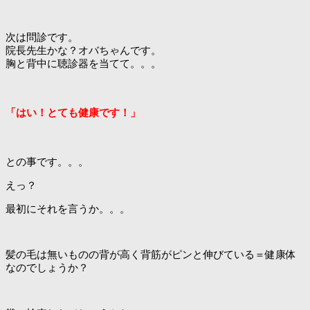
次は問診です。
院長先生かな？オバちゃんです。
胸と背中に聴診器を当てて。。。
「はい！とても健康です！」
との事です。。。
えっ？
最初にそれを言うか。。。
髪の毛は無いものの背が高く背筋がピンと伸びている＝健康体
なのでしょうか？