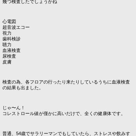
幾つ検査したでしょうかね
心電図
超音波エコー
視力
歯科検診
聴力
血液検査
尿検査
皮膚
検査の為、各フロアの行ったり来たりしているうちに血液検査
の結果も出ました。
じゃ〜ん！
コレストロール値が僅かに高いだけで、全くの健康体です。
普通、54歳でサラリーマンでもしていたら、ストレスや飲みす