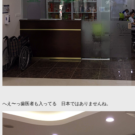
へえ〜っ歯医者も入ってる 日本ではありませんね。