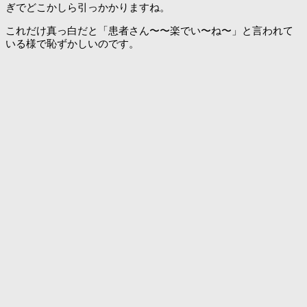
ぎでどこかしら引っかかりますね。
これだけ真っ白だと「患者さん〜〜楽でい〜ね〜」と言われて
いる様で恥ずかしいのです。