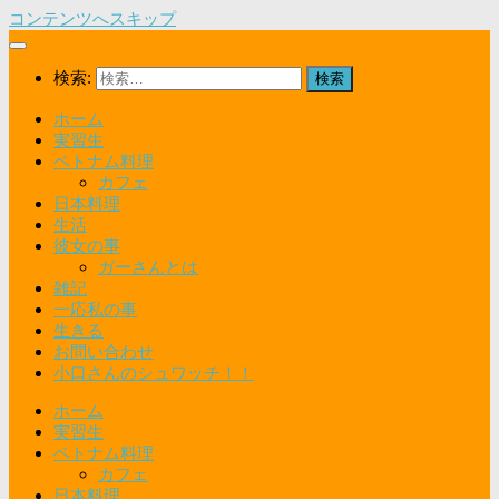
コンテンツへスキップ
検索:
ホーム
実習生
ベトナム料理
カフェ
日本料理
生活
彼女の事
ガーさんとは
雑記
一応私の事
生きる
お問い合わせ
小口さんのシュワッチ！！
ホーム
実習生
ベトナム料理
カフェ
日本料理