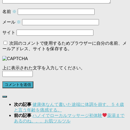
名前
※
メール
※
サイト
次回のコメントで使用するためブラウザーに自分の名前、メ
ールアドレス、サイトを保存する。
上に表示された文字を入力してください。
次の記事
健康体なんて書いた途端に体調を崩す。５４歳
と言う年齢を痛感する。
前の記事
ハノイでローカルマッサージ初体験
薬湯まで
あるのね。。。お肌ツルツル