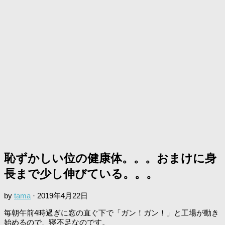
恥ずかしい位の健康体。。。おまけに身
長まで少し伸びている。。。
by
tama
·
2019年4月22日
毎朝午前4時過ぎに窓の直ぐ下で「ガン！ガン！」と工場が動き
始めるので、寝不足なのです。