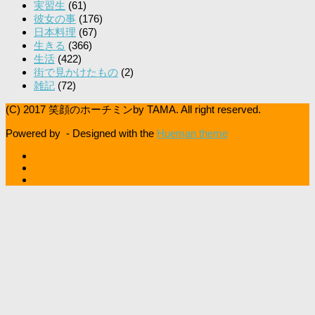
実習生
(61)
彼女の事
(176)
日本料理
(67)
生きる
(366)
生活
(422)
街で見かけたもの
(2)
雑記
(72)
(C) 2017 笑顔のホーチミンby TAMA. All right reserved.
Powered by
- Designed with the
Hueman theme