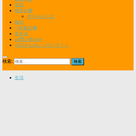
生活
彼女の事
ガーさんとは
雑記
一応私の事
生きる
お問い合わせ
小口さんのシュワッチ！！
検索:
生活