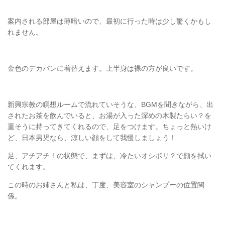
案内される部屋は薄暗いので、最初に行った時は少し驚くかもし
れません。
金色のデカパンに着替えます。上半身は裸の方が良いです。
新興宗教の瞑想ルームで流れていそうな、BGMを聞きながら、出
されたお茶を飲んでいると、お湯が入った深めの木製たらい？を
重そうに持ってきてくれるので、足をつけます。ちょっと熱いけ
ど、日本男児なら、涼しい顔をして我慢しましょう！
足、アチアチ！の状態で、まずは、冷たいオシボリ？で顔を拭い
てくれます。
この時のお姉さんと私は、丁度、美容室のシャンプーの位置関
係。