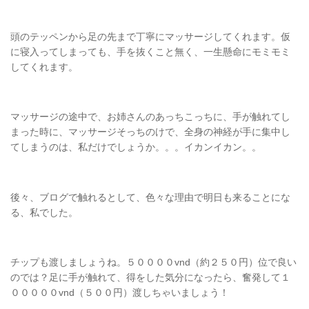
頭のテッペンから足の先まで丁寧にマッサージしてくれます。仮
に寝入ってしまっても、手を抜くこと無く、一生懸命にモミモミ
してくれます。
マッサージの途中で、お姉さんのあっちこっちに、手が触れてし
まった時に、マッサージそっちのけで、全身の神経が手に集中し
てしまうのは、私だけでしょうか。。。イカンイカン。。
後々、ブログで触れるとして、色々な理由で明日も来ることにな
る、私でした。
チップも渡しましょうね。５００００vnd（約２５０円）位で良い
のでは？足に手が触れて、得をした気分になったら、奮発して１
０００００vnd（５００円）渡しちゃいましょう！