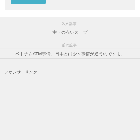
次の記事
幸せの赤いスープ
前の記事
ベトナムATM事情。日本とは少々事情が違うのですよ。
スポンサーリンク