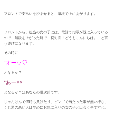
フロントで支払いを済ませると、階段で上にあがります。
フロントから、担当の女の子には、電話で指示が既に入っている
ので、階段を上がった所で、初対面！どうもこんにちは。。と言
う運びになります。
その時に
“オーッ♡”
となるか？
“あー××”
となるか？はあなたの運次第です。
じゃんけんで何時も負けたり、ビンゴで当たった事が無い様な、
くじ運の悪い人は早めにお気に入りの女の子と出会う事ですね。