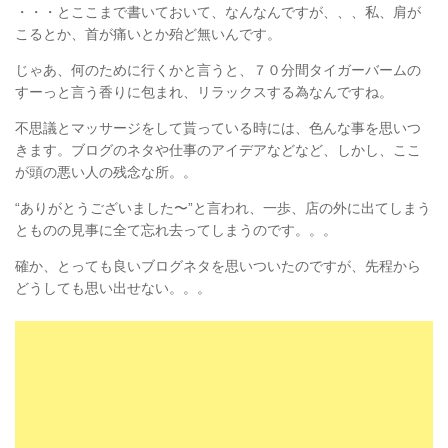
・・・とここまで書いておいて、なんなんですが、、、私、肩が
こるとか、首が痛いとか殆ど無いんです。
じゃあ、何のために行くかと言うと、７０分間タイガーバームの
すーっと言う香りに包まれ、リラックスする為なんですね。
不思議とマッサージをして貰っている時には、色んな事を思いつ
きます。ブログのネタや仕事のアイデアなどなど、しかし、ここ
が頭の悪い人の残念な所。。
“ありがとうございました〜”と言われ、一歩、店の外に出てしまう
とものの見事に全て忘れ去ってしまうのです。。。
確か、とっても良いブログネタを思いついたのですが、先程から
どうしても思い出せない。。。