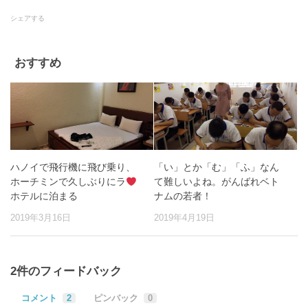
シェアする
おすすめ
ハノイで飛行機に飛び乗り、
「い」とか「む」「ふ」なん
ホーチミンで久しぶりにラ
て難しいよね。がんばれベト
ホテルに泊まる
ナムの若者！
2019年3月16日
2019年4月19日
2件のフィードバック
コメント
2
ピンバック
0