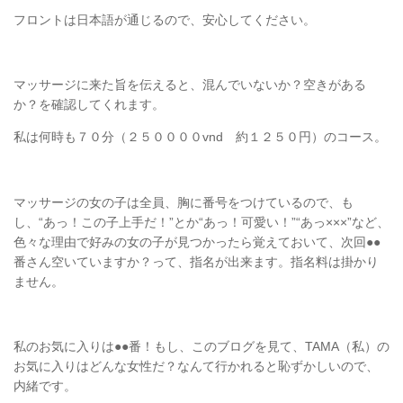
フロントは日本語が通じるので、安心してください。
マッサージに来た旨を伝えると、混んでいないか？空きがある
か？を確認してくれます。
私は何時も７０分（２５００００vnd 約１２５０円）のコース。
マッサージの女の子は全員、胸に番号をつけているので、も
し、“あっ！この子上手だ！”とか“あっ！可愛い！”“あっ×××”など、
色々な理由で好みの女の子が見つかったら覚えておいて、次回●●
番さん空いていますか？って、指名が出来ます。指名料は掛かり
ません。
私のお気に入りは●●番！もし、このブログを見て、TAMA（私）の
お気に入りはどんな女性だ？なんて行かれると恥ずかしいので、
内緒です。