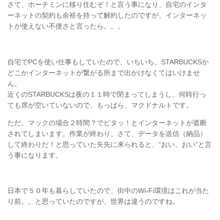
さて、ホーチミンに移り住むぞ！と言う事になり、自宅のインタ
ーネットの契約も余裕を持って解約したのですが、インターネッ
トが使えない不便さと言ったら。。。
自宅でPCを使い仕事もしていたので、いちいち、STARBUCKSか
どこかインターネットが繋がる所まで出かけなくてはいけませ
ん。
近くのSTARBUCKSは夜の１１時で閉まってしまうし、何時行っ
ても席が空いていないので、もっぱら、マクドナルトです。
ただ、マックの場合２時間？でピタッ！とインターネットが遮断
されてしまいます。作業が終わり、さて、データを送信（納品）
して終わりだ！と思っていた矢先に来られると、“おい、おい”と言
う事になります。
日本で５０年も暮らしていたので、街中のWi-Fi環境はこれが当た
り前。。と思っていたのですが、世界は違うのですね。