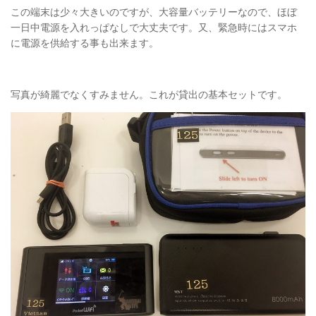
この端末は少々大きいのですが、大容量バッテリーなので、ほぼ
一日中電源を入れっぱなしで大丈夫です。又、緊急時にはスマホ
に電源を供給する事も出来ます。
写真が綺麗でなくすみません。これが貸出の基本セットです。