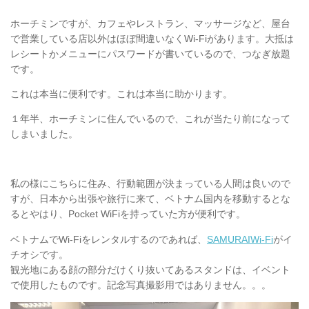
ホーチミンですが、カフェやレストラン、マッサージなど、屋台
で営業している店以外はほぼ間違いなくWi-Fiがあります。大抵は
レシートかメニューにパスワードが書いているので、つなぎ放題
です。
これは本当に便利です。これは本当に助かります。
１年半、ホーチミンに住んでいるので、これが当たり前になって
しまいました。
私の様にこちらに住み、行動範囲が決まっている人間は良いので
すが、日本から出張や旅行に来て、ベトナム国内を移動するとな
るとやはり、Pocket WiFiを持っていた方が便利です。
ベトナムでWi-Fiをレンタルするのであれば、
SAMURAIWi-Fi
がイ
チオシです。
観光地にある顔の部分だけくり抜いてあるスタンドは、イベント
で使用したものです。記念写真撮影用ではありません。。。