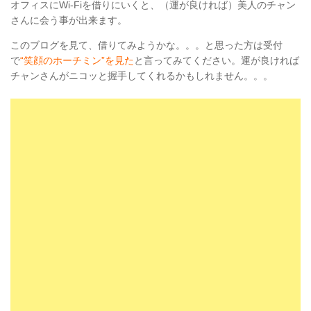
オフィスにWi-Fiを借りにいくと、（運が良ければ）美人のチャン
さんに会う事が出来ます。
このブログを見て、借りてみようかな。。。と思った方は受付
で
“笑顔のホーチミン”を見た
と言ってみてください。運が良ければ
チャンさんがニコッと握手してくれるかもしれません。。。