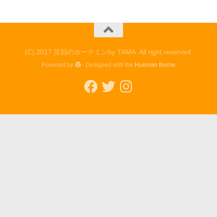
(C) 2017 笑顔のホーチミンby TAMA. All right reserved.
Powered by
- Designed with the
Hueman theme