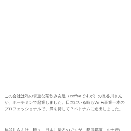
この会社は私の貴重な茶飲み友達（coffeeですが）の長谷川さん
が、ホーチミンで起業しました。日本にいる時もWi-Fi事業一本の
プロフェッショナルで、満を持して？ベトナムに進出しました。
長谷川さんは、時々、日本に帰るのですが、都度都度、お土産に