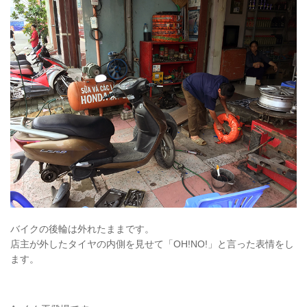
バイクの後輪は外れたままです。
店主が外したタイヤの内側を見せて「OH!NO!」と言った表情をし
ます。