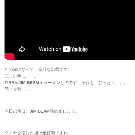
年の瀬になって、余計な出費です。
悲しい事に。。。
TIRE＝JIM BEAM＋ラーメン
なのです。それも、ぴったり。。。
同じ金額。。。
今日の所は、JIM BEAM諦めましょう。
タイヤ交換した後は絶好調ですね。