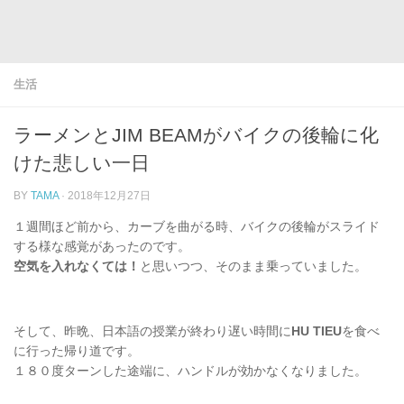
生活
ラーメンとJIM BEAMがバイクの後輪に化
けた悲しい一日
BY
TAMA
·
2018年12月27日
１週間ほど前から、カーブを曲がる時、バイクの後輪がスライド
する様な感覚があったのです。
空気を入れなくては！
と思いつつ、そのまま乗っていました。
そして、昨晩、日本語の授業が終わり遅い時間に
HU TIEU
を食べ
に行った帰り道です。
１８０度ターンした途端に、ハンドルが効かなくなりました。