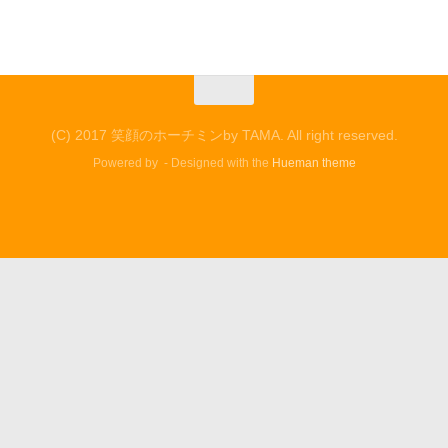
(C) 2017 笑顔のホーチミンby TAMA. All right reserved.
Powered by
- Designed with the
Hueman theme