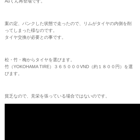
Auくん再登場です。
案の定、パンクした状態で走ったので、リムがタイヤの内側を削
ってしまった様なのです。
タイヤ交換が必要との事です。
松・竹・梅からタイヤを選びます。
竹（YOKOHAMA TIRE）３６５０００VND（約１８００円）を選
びます。
貧乏なので、見栄を張っている場合ではないのです。