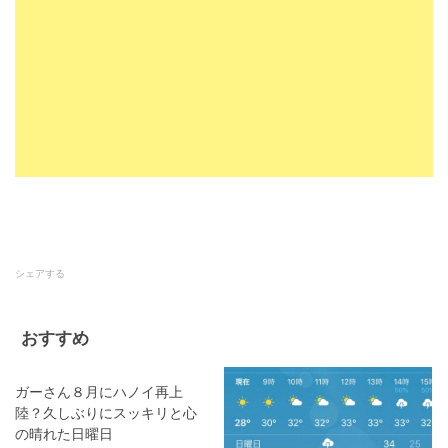
シェアする
おすすめ
ガーさん８月にハノイ再上
陸？久しぶりにスッキリと心
の晴れた日曜日