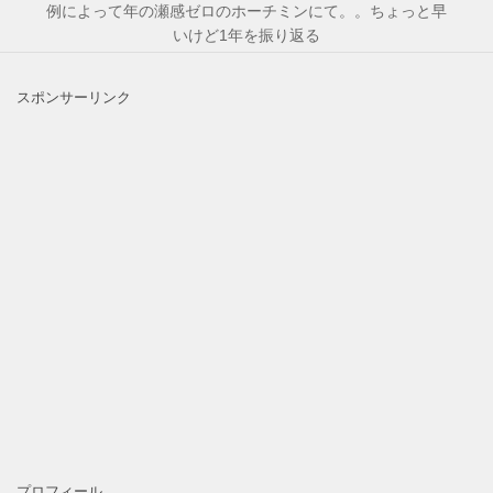
例によって年の瀬感ゼロのホーチミンにて。。ちょっと早
いけど1年を振り返る
スポンサーリンク
プロフィール