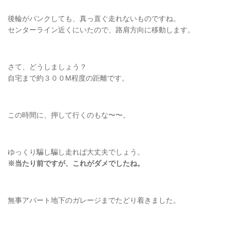
後輪がパンクしても、真っ直ぐ走れないものですね。
センターライン近くにいたので、路肩方向に移動します。
さて、どうしましょう？
自宅まで約３００M程度の距離です。
この時間に、押して行くのもな〜〜。
ゆっくり騙し騙し走れば大丈夫でしょう。
※当たり前ですが、これがダメでしたね。
無事アパート地下のガレージまでたどり着きました。