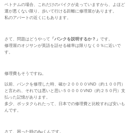
ベトナムの場合、これだけのバイクが走っていますから、よほど
運が悪くない限り、歩いて行ける距離に修理屋があります。
私のアパートの近くにもあります。
さて、問題はどうやって
「パンクを説明するか？」
です。
修理屋のオジサンが英語を話せる確率は限りなく０％に近いで
す。
修理費もそうですね。
以前、パンクを修理した時、確か２００００VND（約１００円）
と言われ、それでは悪いと思い５００００VND（約２５０円）支
払った記憶があります。
多少、ボッタクられたって、日本での修理費と比較すれば安いも
んです。
さて、困った時のAuくんです。