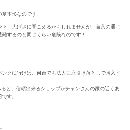
きの基本形なのです。
少々、大げさに聞こえるかもしれませんが、言葉の通じ
遭難するのと同じくらい危険なのです！
バンクに行けば、何台でも法人口座引き落としで購入す
みると、信頼出来るショップがチャンさんの家の近くあ
円です。
す。