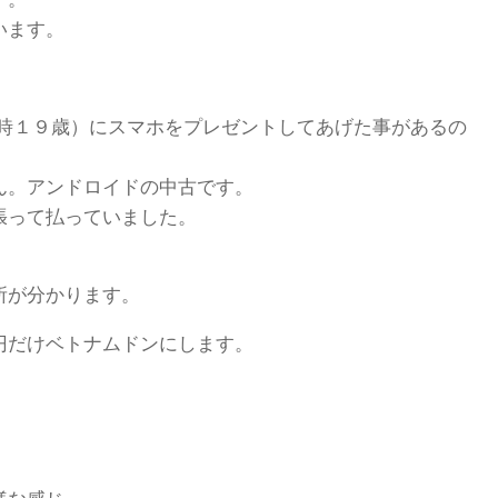
います。
（当時１９歳）にスマホをプレゼントしてあげた事があるの
せん。アンドロイドの中古です。
張って払っていました。
所が分かります。
円だけベトナムドンにします。