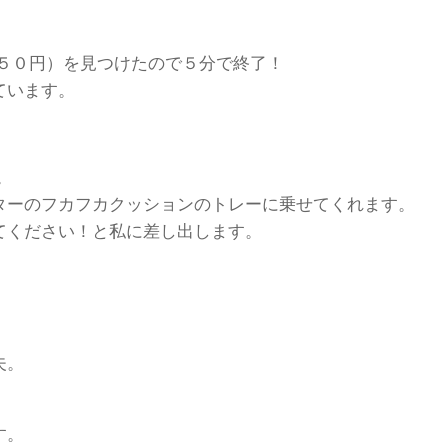
４５０円）を見つけたので５分で終了！
ています。
。
ターのフカフカクッションのトレーに乗せてくれます。
てください！と私に差し出します。
夫。
す。