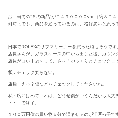
お目当ての“６の新品”が７４９００００vnd（約３７
何時までも、商品を迷っているのは、格好悪いと思っ
日本でROLEXのサブマリーナーを買った時もそうです
店員さんが、ガラスケースの中から出した後、カウン
店員が白い手袋をして、さ～！ゆっくりとチェックし
私
：チェック要らない。
店員
：えっ？傷などをチェックしてくださいね。
私
：腕にはめていれば、どうせ傷がつくんだから大丈
・・・で終了。
１００万円位の買い物５分で済ませるのが江戸っ子で