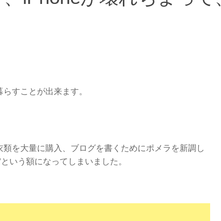
暮らすことが出来ます。
衣類を大量に購入、ブログを書くためにポメラを新調し
”という額になってしまいました。