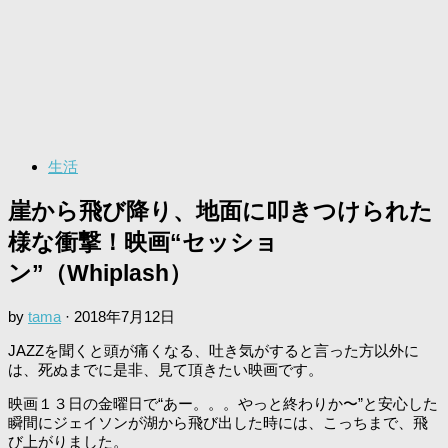
生活
崖から飛び降り、地面に叩きつけられた
様な衝撃！映画“セッショ
ン”（Whiplash）
by
tama
·
2018年7月12日
JAZZを聞くと頭が痛くなる、吐き気がすると言った方以外に
は、死ぬまでに是非、見て頂きたい映画です。
映画１３日の金曜日で“あー。。。やっと終わりか〜”と安心した
瞬間にジェイソンが湖から飛び出した時には、こっちまで、飛
び上がりました。