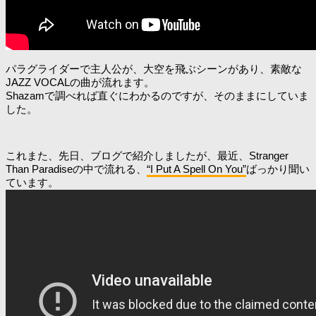
パラグライダーで主人公が、大空を飛ぶシーンがあり、素敵な
JAZZ VOCALの曲が流れます。
Shazamで調べれば直ぐにわかるのですが、そのままにしていま
した。
これまた、先日、ブログで紹介しましたが、最近、Stranger
Than Paradiseの中で流れる、
“I Put A Spell On You”
ばっかり聞い
ています。