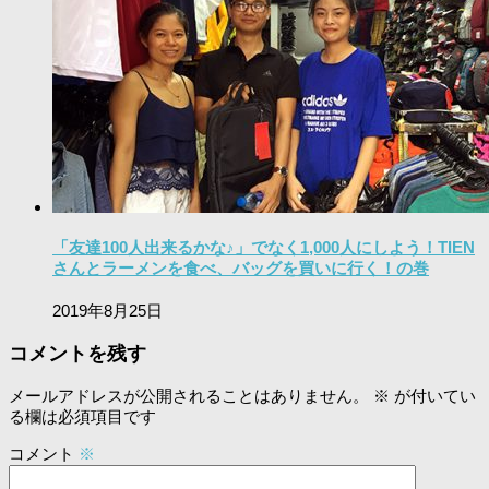
「友達100人出来るかな♪」でなく1,000人にしよう！TIEN
さんとラーメンを食べ、バッグを買いに行く！の巻
2019年8月25日
コメントを残す
メールアドレスが公開されることはありません。
※
が付いてい
る欄は必須項目です
コメント
※