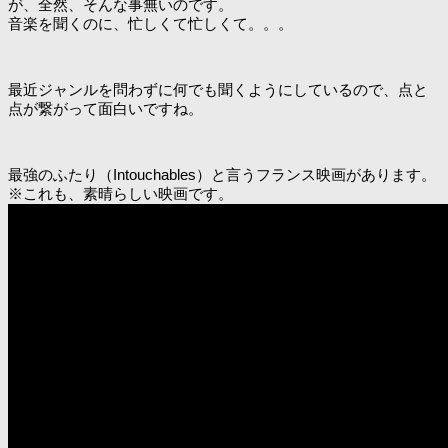
が、全然、そんな事無いのです。
音楽を聞くのに、忙しくて忙しくて。。。
最近ジャンルを問わずに何でも聞くようにしているので、点と
点が繋がって面白いですね。
最強のふたり（Intouchables）と言うフランス映画があります。
※これも、素晴らしい映画です。