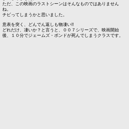
ただ、この映画のラストシーンはそんなものではありません
ね。
チビってしまうかと思いました。
意表を突く、どんでん返しも物凄い!!
どれだけ、凄いか？と言うと、００７シリーズで、映画開始
後、１０分でジェームズ・ボンドが死んでしまうクラスです。