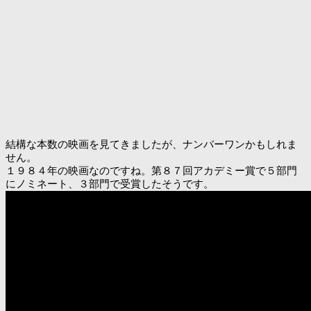
結構な本数の映画を見てきましたが、ナンバーワンかもしれま
せん。
１９８４年の映画なのですね。第８７回アカデミー賞で５部門
にノミネート、３部門で受賞したそうです。