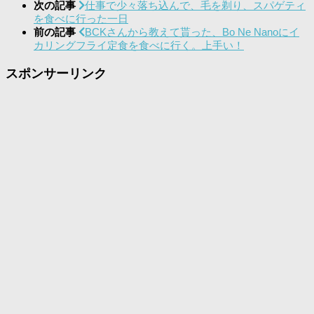
次の記事
仕事で少々落ち込んで、毛を剃り、スパゲティ
を食べに行った一日
前の記事
BCKさんから教えて貰った、Bo Ne Nanoにイ
カリングフライ定食を食べに行く。上手い！
スポンサーリンク