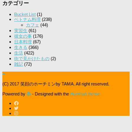
カテゴリー
Bucket List
(1)
ベトナム料理
(238)
カフェ
(44)
実習生
(61)
彼女の事
(176)
日本料理
(67)
生きる
(366)
生活
(422)
街で見かけたもの
(2)
雑記
(72)
(C) 2017 笑顔のホーチミンby TAMA. All right reserved.
Powered by
- Designed with the
Hueman theme