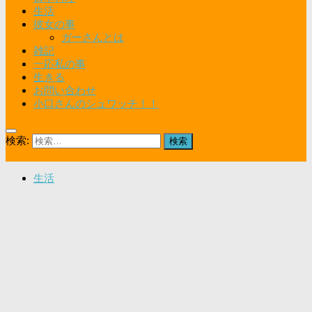
生活
彼女の事
ガーさんとは
雑記
一応私の事
生きる
お問い合わせ
小口さんのシュワッチ！！
検索:
生活