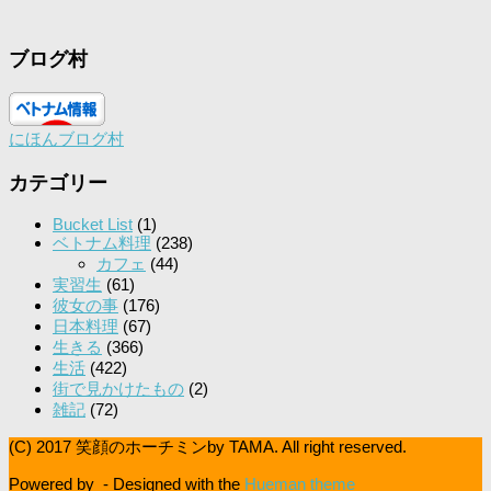
ブログ村
にほんブログ村
カテゴリー
Bucket List
(1)
ベトナム料理
(238)
カフェ
(44)
実習生
(61)
彼女の事
(176)
日本料理
(67)
生きる
(366)
生活
(422)
街で見かけたもの
(2)
雑記
(72)
(C) 2017 笑顔のホーチミンby TAMA. All right reserved.
Powered by
- Designed with the
Hueman theme