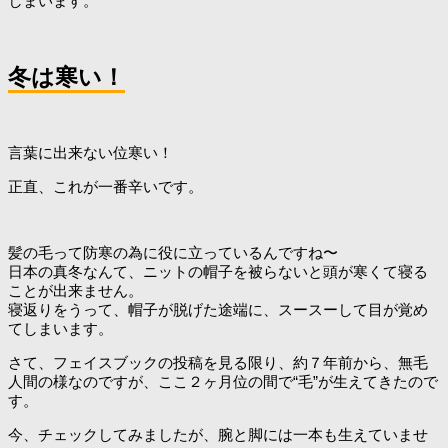
しまいます。
冬は寒い！
言葉に出来ない位寒い！
正直、これが一番辛いです。
髪の毛って防寒の為に役に立っているんですね〜
日本の真冬なんて、ニットの帽子を被らないと頭が寒くて寝る
ことが出来ません。
寝返りをうって、帽子が脱げた途端に、スースーして目が覚め
てしまいます。
さて、フェイスブックの投稿を見る限り、約７年前から、無毛
人間の様なのですが、ここ２ヶ月位の間で“毛”が生えてきたので
す。
今、チェックしてみましたが、腕と脚には一本も生えていませ