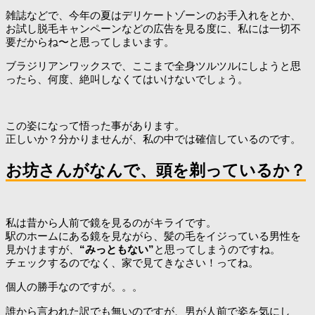
雑誌などで、今年の夏はデリケートゾーンのお手入れをとか、
お試し脱毛キャンペーンなどの広告を見る度に、私には一切不
要だからね〜と思ってしまいます。
ブラジリアンワックスで、ここまで全身ツルツルにしようと思
ったら、何度、絶叫しなくてはいけないでしょう。
この姿になって悟った事があります。
正しいか？分かりませんが、私の中では確信しているのです。
お坊さんがなんで、頭を剃っているか？
私は昔から人前で鏡を見るのがキライです。
駅のホームにある鏡を見ながら、髪の毛をイジっている男性を
見かけますが、
“みっともない”
と思ってしまうのですね。
チェックするのでなく、家で見てきなさい！ってね。
個人の勝手なのですが。。。
誰から言われた訳でも無いのですが、男が人前で姿を気にし