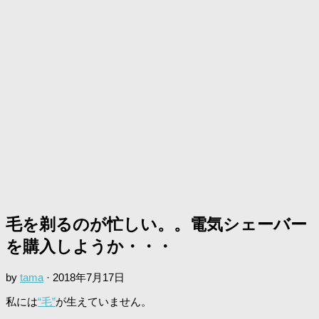
毛を剃るのが忙しい。。電気シェーバー
を購入しようか・・・
by
tama
·
2018年7月17日
私には
“毛”
が生えていません。