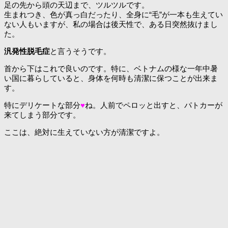
足の先から頭の天辺まで、ツルツルです。
生まれつき、色が真っ白だったり、全身に“毛”が一本も生えてい
ない人もいますが、私の場合は後天性で、ある日突然抜けまし
た。
汎発性脱毛症
と言うそうです。
首から下はこれで良いのです。特に、ベトナムの様な一年中暑
い国に暮らしていると、身体を何時も清潔に保つことが出来ま
す。
特にデリケートな部分
♥
ね。人前でペロッと出すと、パトカーが
来てしまう部分です。
ここは、絶対に生えていない方が清潔ですよ。