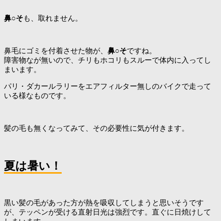
鼻○そ
も、取れません。
鼻毛にゴミを付着させた物が、
鼻○そ
ですね。
障害物なが無いので、チリもホコリもスルーで体内に入ってし
まいます。
パリ・ダカールラリーをエアフィルター無しのバイクで走って
いる様なものです。
髪の毛も無くなってみて、その必要性に気が付きます。
夏は暑い！
黒い髪の毛があった方が熱を吸収してしまうと思いそうです
が、テッペンが受ける直射日光は強烈です。直ぐに日焼けして