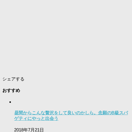
シェアする
おすすめ
昼間からこんな贅沢をして良いのかしら。念願のB級スパ
ゲティにやっと出会う
2018年7月21日