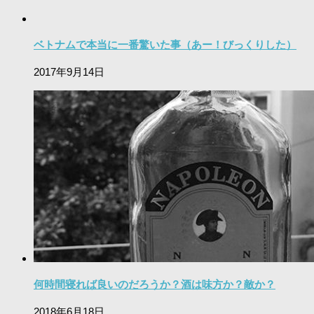
ベトナムで本当に一番驚いた事（あー！びっくりした）
2017年9月14日
何時間寝れば良いのだろうか？酒は味方か？敵か？
2018年6月18日