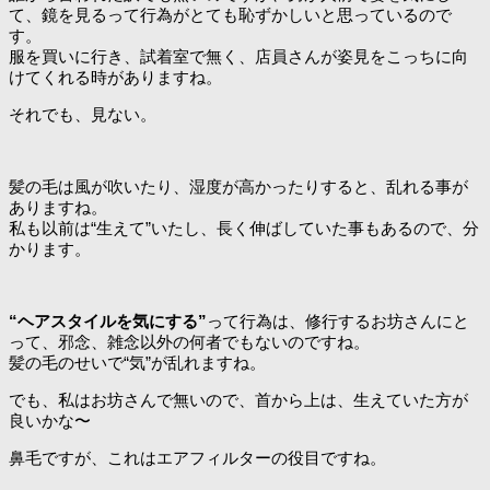
て、鏡を見るって行為がとても恥ずかしいと思っているので
す。
服を買いに行き、試着室で無く、店員さんが姿見をこっちに向
けてくれる時がありますね。
それでも、見ない。
髪の毛は風が吹いたり、湿度が高かったりすると、乱れる事が
ありますね。
私も以前は“生えて”いたし、長く伸ばしていた事もあるので、分
かります。
“ヘアスタイルを気にする”
って行為は、修行するお坊さんにと
って、邪念、雑念以外の何者でもないのですね。
髪の毛のせいで“気”が乱れますね。
でも、私はお坊さんで無いので、首から上は、生えていた方が
良いかな〜
鼻毛ですが、これはエアフィルターの役目ですね。