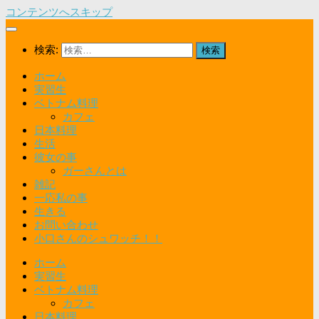
コンテンツへスキップ
検索:
ホーム
実習生
ベトナム料理
カフェ
日本料理
生活
彼女の事
ガーさんとは
雑記
一応私の事
生きる
お問い合わせ
小口さんのシュワッチ！！
ホーム
実習生
ベトナム料理
カフェ
日本料理