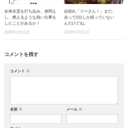
全身全霊を打ち込み、身悶え
頑張れ「イーさん！」まだ、
し、燃えるような熱い仕事を
会って5分しか経っていない
したことがあるか！
んだけどね。
2020年1月11日
2019年7月31日
コメントを残す
コメント
※
名前
※
メール
※