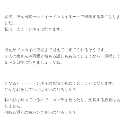
結局、彼女日本〜ハノイ〜ドンホイルートで帰国する事になりま
した。
私は一人でドンホイに行きます。
彼女がドンホイの空港まで迎えてに来てくれるそうです。
２人の娘さんや両親と積もる話しもあるでしょうから、帰郷して
２〜３日後に行きましょうかね。
となると・・・ドンホイの空港で初めて会うことになります。
どんな顔をして行けば良いのだろうか？
私の顔は知っているので、カツラを被ったり、変装する必要はあ
りません。
何時も通りの短パンで良いのだろうか？