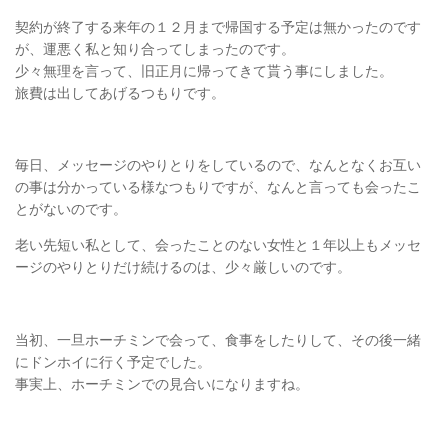
契約が終了する来年の１２月まで帰国する予定は無かったのです
が、運悪く私と知り合ってしまったのです。
少々無理を言って、旧正月に帰ってきて貰う事にしました。
旅費は出してあげるつもりです。
毎日、メッセージのやりとりをしているので、なんとなくお互い
の事は分かっている様なつもりですが、なんと言っても会ったこ
とがないのです。
老い先短い私として、会ったことのない女性と１年以上もメッセ
ージのやりとりだけ続けるのは、少々厳しいのです。
当初、一旦ホーチミンで会って、食事をしたりして、その後一緒
にドンホイに行く予定でした。
事実上、ホーチミンでの見合いになりますね。