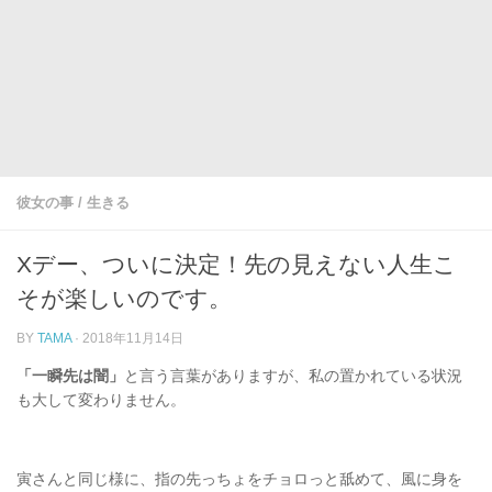
彼女の事
/
生きる
Xデー、ついに決定！先の見えない人生こ
そが楽しいのです。
BY
TAMA
·
2018年11月14日
「一瞬先は闇」
と言う言葉がありますが、私の置かれている状況
も大して変わりません。
寅さんと同じ様に、指の先っちょをチョロっと舐めて、風に身を