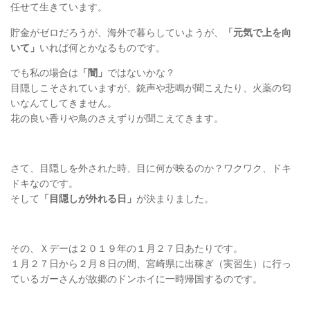
任せて生きています。
貯金がゼロだろうが、海外で暮らしていようが、
「元気で上を向
いて」
いれば何とかなるものです。
でも私の場合は
「闇」
ではないかな？
目隠しこそされていますが、銃声や悲鳴が聞こえたり、火薬の匂
いなんてしてきません。
花の良い香りや鳥のさえずりが聞こえてきます。
さて、目隠しを外された時、目に何が映るのか？ワクワク、ドキ
ドキなのです。
そして
「目隠しが外れる日」
が決まりました。
その、Ｘデーは２０１９年の１月２７日あたりです。
１月２７日から２月８日の間、宮崎県に出稼ぎ（実習生）に行っ
ているガーさんが故郷のドンホイに一時帰国するのです。