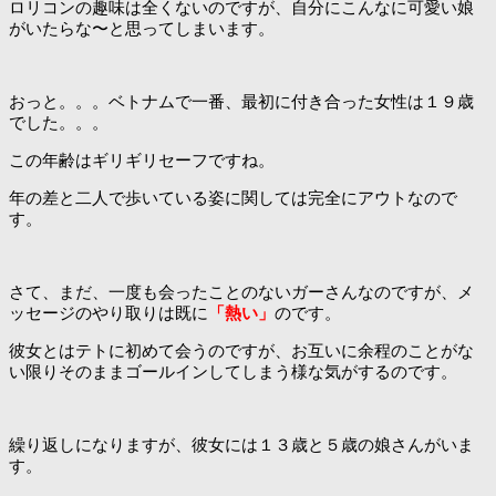
ロリコンの趣味は全くないのですが、自分にこんなに可愛い娘
がいたらな〜と思ってしまいます。
おっと。。。ベトナムで一番、最初に付き合った女性は１９歳
でした。。。
この年齢はギリギリセーフですね。
年の差と二人で歩いている姿に関しては完全にアウトなので
す。
さて、まだ、一度も会ったことのないガーさんなのですが、メ
ッセージのやり取りは既に
「熱い」
のです。
彼女とはテトに初めて会うのですが、お互いに余程のことがな
い限りそのままゴールインしてしまう様な気がするのです。
繰り返しになりますが、彼女には１３歳と５歳の娘さんがいま
す。