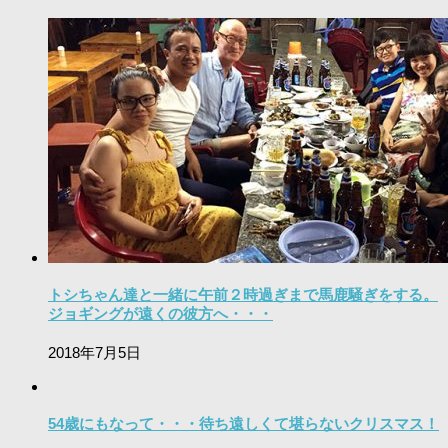
トシちゃん達と一緒に午前２時過ぎまで馬鹿騒ぎをする。
ジョギングが遠くの彼方へ・・・
2018年7月5日
54歳にもなって・・・待ち遠しくて堪らないクリスマス！