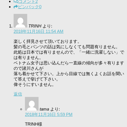
コメント
2
ピンバック
0
TRINH
より:
2018年11月16日 11:54 AM
楽しく拝見させて頂いております。
髪の毛とパンツの話は気にしなくても問題有りません。
此処は日本では有りませんので、「一緒に洗濯しない」で
は有りません。
ベトナム女子は思い込んだら一直線の傾向が多々有ります
ので諸川さんが
落ち着かせて下さい。上から目線では無くよくお話を聞い
て答えで挙げて下さい。
偉そうにすいません。
返信
tama
より:
2018年11月16日 5:59 PM
TRINH様