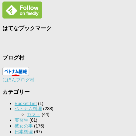
はてなブックマーク
ブログ村
にほんブログ村
カテゴリー
Bucket List
(1)
ベトナム料理
(238)
カフェ
(44)
実習生
(61)
彼女の事
(176)
日本料理
(67)