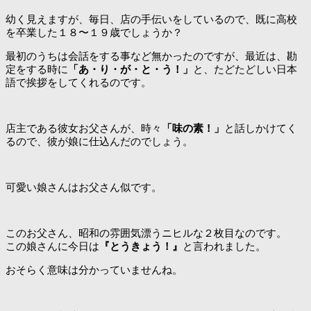
幼く見えますが、毎日、店の手伝いをしているので、既に高校
を卒業した１８〜１９歳でしょうか？
最初のうちは会話をする事など無かったのですが、最近は、勘
定をする時に
「あ・り・が・と・う！」
と、たどたどしい日本
語で挨拶をしてくれるのです。
店主である彼女お父さんが、時々
「味の素！」
と話しかけてく
るので、彼が娘に仕込んだのでしょう。
可愛い娘さんはお父さん似です。
このお父さん、昭和の雰囲気漂うニヒルな２枚目なのです。
この娘さんに今日は
『とうきょう！』
と言われました。
おそらく意味は分かっていませんね。