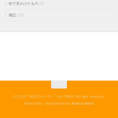
街で見かけたもの
(2)
雑記
(72)
(C) 2017 笑顔のホーチミンby TAMA. All right reserved.
Powered by
- Designed with the
Hueman theme