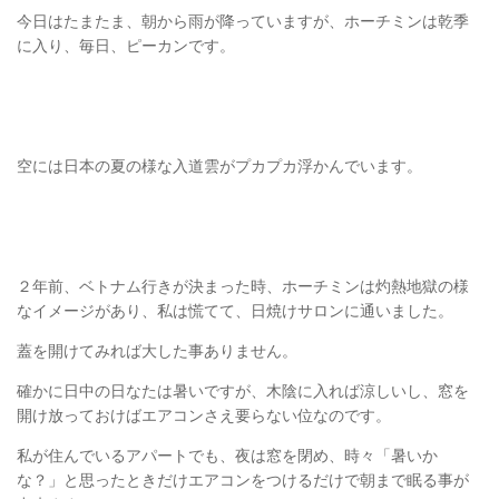
今日はたまたま、朝から雨が降っていますが、ホーチミンは乾季
に入り、毎日、ピーカンです。
空には日本の夏の様な入道雲がプカプカ浮かんでいます。
２年前、ベトナム行きが決まった時、ホーチミンは灼熱地獄の様
なイメージがあり、私は慌てて、日焼けサロンに通いました。
蓋を開けてみれば大した事ありません。
確かに日中の日なたは暑いですが、木陰に入れば涼しいし、窓を
開け放っておけばエアコンさえ要らない位なのです。
私が住んでいるアパートでも、夜は窓を閉め、時々「暑いか
な？」と思ったときだけエアコンをつけるだけで朝まで眠る事が