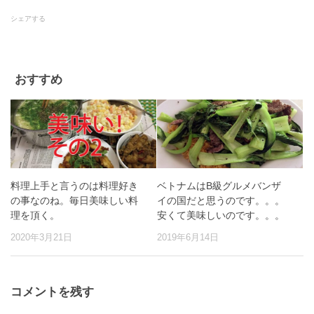
シェアする
おすすめ
料理上手と言うのは料理好き
ベトナムはB級グルメバンザ
の事なのね。毎日美味しい料
イの国だと思うのです。。。
理を頂く。
安くて美味しいのです。。。
2020年3月21日
2019年6月14日
コメントを残す