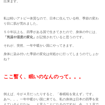
出来ます。
私は軽いアトピー体質なので、日本に住んでいる時、季節の変わ
り目に肌が荒れました。
５０年以上も、四季がある国で生きてきたので、身体の中には、
「気温や湿度の変化」
が記憶されていると思うのです。
それが、突然、一年中暖かい国にやってきます。
身体に染み付いた季節の変化は何処かに行ってしまうのでしょか
ね？
ここ暫く、眠いのなんのって。。。
例えば、今が４月だったりすると、「春眠暁を覚えず」です。
あ〜。。。一年中暖かい国に来ても、私の身体は日本の四季を覚
えているんだな〜。。と言うことになるのですが、今、１１月で