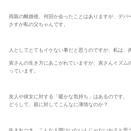
両親の離婚後、何回か会ったことはありますが、デパ
さすが私の父ちゃんです。
人としてとてもイケない事だと思うのですが、私は、
寅さんの生き方にあこがれていますが、寅さんイズム
っています。
友人や彼女に対する「暖かな気持ち」はあるのです。
どうして、親に対してこんなに薄情なのか？
生まれつき、こんな人間はいないんじゃないか？と思