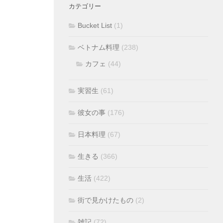
カテゴリー
Bucket List
(1)
ベトナム料理
(238)
カフェ
(44)
実習生
(61)
彼女の事
(176)
日本料理
(67)
生きる
(366)
生活
(422)
街で見かけたもの
(2)
雑記
(72)