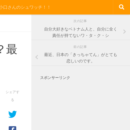
小口さんのシュワッチ！！
次の記事
自分大好きなベトナム人と、自分に全く
責任が持てないワ・タ・ク・シ
？最
前の記事
最近、日本の「きっちゃてん」がとても
恋しいのです。
スポンサーリンク
シェアす
る