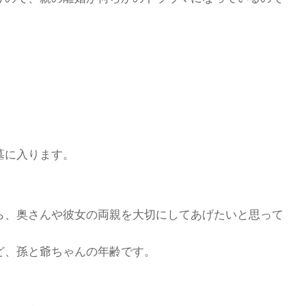
。
墓に入ります。
ら、奥さんや彼女の両親を大切にしてあげたいと思って
ど、孫と爺ちゃんの年齢です。