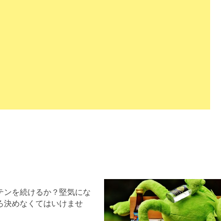
テンを続けるか？堅気にな
ろ決めなくてはいけませ