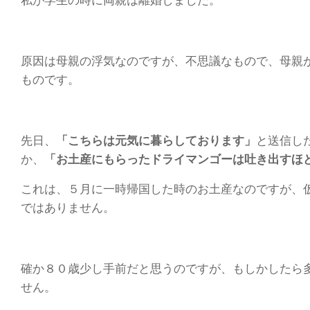
私が学生の時に両親は離婚しました。
原因は母親の浮気なのですが、不思議なもので、母親
ものです。
先日、
「こちらは元気に暮らしております」
と送信し
か、
「お土産にもらったドライマンゴーは吐き出すほ
これは、５月に一時帰国した時のお土産なのですが、
ではありません。
確か８０歳少し手前だと思うのですが、もしかしたら
せん。