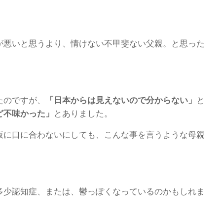
が悪いと思うより、情けない不甲斐ない父親。と思った
たのですが、
「日本からは見えないので分からない」
と
ど不味かった」
とありました。
仮に口に合わないにしても、こんな事を言うような母親
多少認知症、または、鬱っぽくなっているのかもしれま