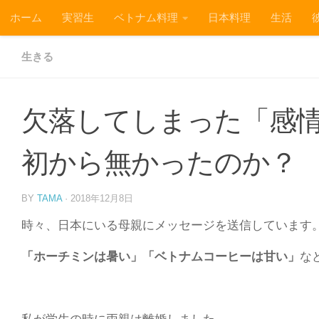
ホーム
実習生
ベトナム料理
日本料理
生活
コンテンツへスキップ
生きる
欠落してしまった「感
初から無かったのか？
BY
TAMA
·
2018年12月8日
時々、日本にいる母親にメッセージを送信しています
「ホーチミンは暑い」「ベトナムコーヒーは甘い」
な