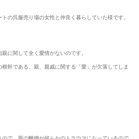
ートの呉服売り場の女性と仲良く暮らしていた様です。
肉親に関して全く愛情がないのです。
の根幹である、親、親戚に関する「愛」が欠落してしま
うので、親の離婚が何らかのトラウマになっているので