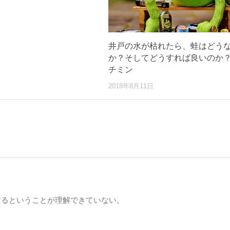
井戸の水が枯れたら、蛙はどう
か？そしてどうすれば良いのか？i
チミン
2018年8月11日
するということが理解できていない。
。