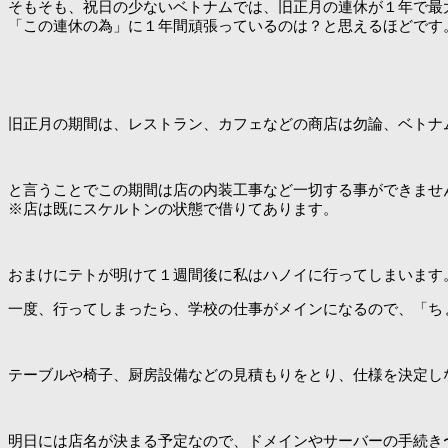
そもそも、祝日の少ないベトナムでは、旧正月の連休が１年で最
「この連休の為」に１年間頑張っているのは？と思えるほどです
旧正月の期間は、レストラン、カフェなどの商店は勿論、ベトナ
と言うことでこの期間は店の内装工事など一切する事ができませ
※店は既にスケルトンの状態で借りてあります。
おまけにテトが明けて１週間後に私はハノイに行ってしまいます
一度、行ってしまったら、学校の仕事がメインになるので、「ち
テーブルや椅子、厨房設備などの見積もりをとり、仕様を決定し
明日には店名が決まる予定なので、ドメインやサーバーの手続き〜