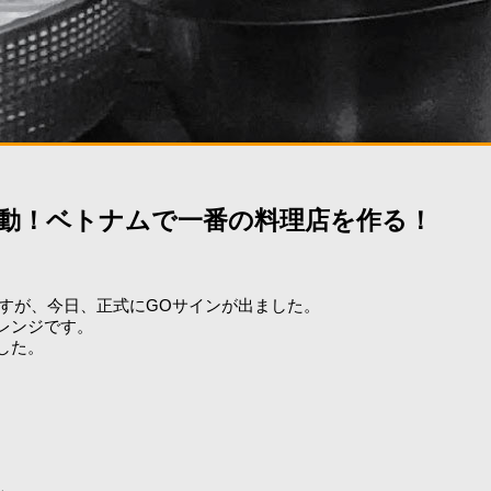
始動！ベトナムで一番の料理店を作る！
すが、今日、正式にGOサインが出ました。
レンジです。
した。