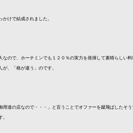
っかけで結成されました。
人なので、ホーチミンでも１２０％の実力を発揮して素晴らしい料
んが、「格が違う」のです。
御用達の店なので・・・」と言うことでオファーを蹴飛ばしたそう
す。