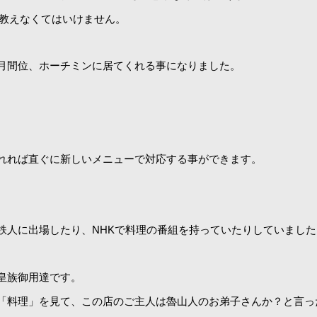
を教えなくてはいけません。
月間位、ホーチミンに居てくれる事になりました。
れれば直ぐに新しいメニューで対応する事ができます。
鉄人に出場したり、NHKで料理の番組を持っていたりしていました
皇族御用達です。
「料理」を見て、この店のご主人は魯山人のお弟子さんか？と言っ