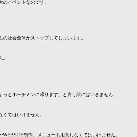
大のイベントなのです。
。
ムの社会全体がストップしてしまいます。
ん。
。
ょっとホーチミンに帰ります」と言う訳にはいきません。
なくてはいけません。
WEBSITE制作、メニューも用意しなくてはいけません。