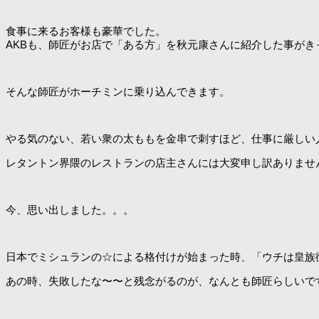
食事に来るお客様も豪華でした。
AKBも、師匠がお店で「ある方」を秋元康さんに紹介した事がき
そんな師匠がホーチミンに乗り込んできます。
やる気のない、若い衆の太ももを金串で刺すほど、仕事に厳しい
レタントン界隈のレストランの店主さんには大変申し訳ありませ
今、思い出しました。。。
日本でミシュランの☆による格付けが始まった時、「ウチは皇族
あの時、失敗したな〜〜と残念がるのが、なんとも師匠らしいで