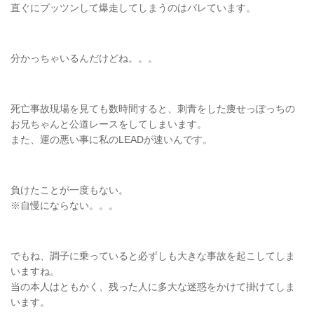
直ぐにプッツンして爆走してしまうのはバレています。
分かっちゃいるんだけどね。。。
死亡事故現場を見ても数時間すると、刺青をした痩せっぽっちの
お兄ちゃんと公道レースをしてしまいます。
また、運の悪い事に私のLEADが速いんです。
負けたことが一度もない。
※自慢にならない。。。
でもね、調子に乗っていると必ずしも大きな事故を起こしてしま
いますね。
当の本人はともかく、残った人に多大な迷惑をかけて掛けてしま
います。