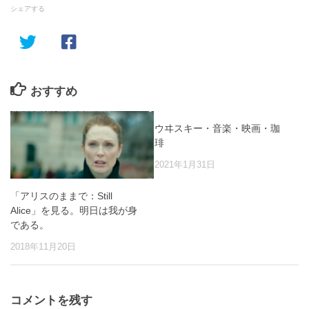
シェアする
おすすめ
ウヰスキー・音楽・映画・珈
琲
2021年1月31日
「アリスのままで：Still
Alice」を見る。明日は我が身
である。
2018年11月20日
コメントを残す