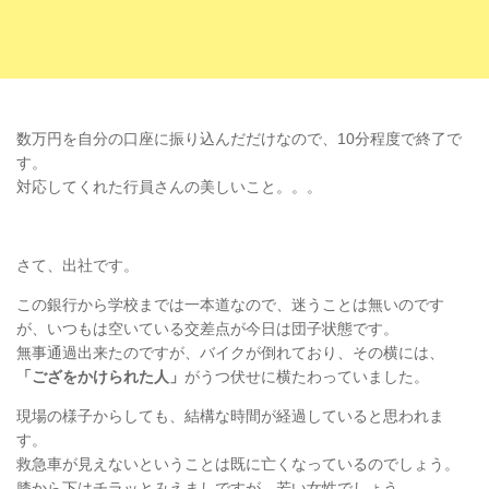
数万円を自分の口座に振り込んだだけなので、10分程度で終了で
す。
対応してくれた行員さんの美しいこと。。。
さて、出社です。
この銀行から学校までは一本道なので、迷うことは無いのです
が、いつもは空いている交差点が今日は団子状態です。
無事通過出来たのですが、バイクが倒れており、その横には、
「ござをかけられた人」
がうつ伏せに横たわっていました。
現場の様子からしても、結構な時間が経過していると思われま
す。
救急車が見えないということは既に亡くなっているのでしょう。
膝から下はチラッとみえましですが、若い女性でしょう。