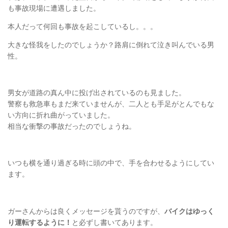
も事故現場に遭遇しました。
本人だって何回も事故を起こしているし。。。
大きな怪我をしたのでしょうか？路肩に倒れて泣き叫んでいる男
性。
男女が道路の真ん中に投げ出されているのも見ました。
警察も救急車もまだ来ていませんが、二人とも手足がとんでもな
い方向に折れ曲がっていました。
相当な衝撃の事故だったのでしょうね。
いつも横を通り過ぎる時に頭の中で、手を合わせるようにしてい
ます。
ガーさんからは良くメッセージを貰うのですが、
バイクはゆっく
り運転するように！
と必ずし書いてあります。