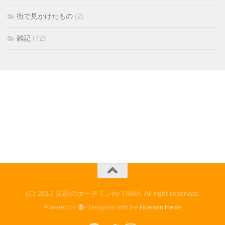
街で見かけたもの
(2)
雑記
(72)
(C) 2017 笑顔のホーチミンby TAMA. All right reserved.
Powered by
- Designed with the
Hueman theme