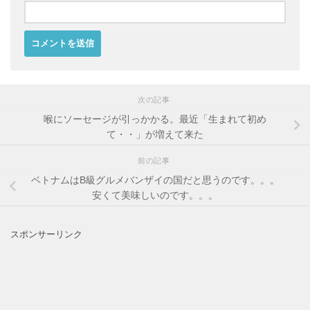
次の記事
喉にソーセージが引っかかる。最近「生まれて初め
て・・」が増えて来た
前の記事
ベトナムはB級グルメバンザイの国だと思うのです。。。
安くて美味しいのです。。。
スポンサーリンク