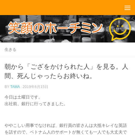
コンテンツへスキップ
生きる
朝から「ござをかけられた人」を見る。人
間、死んじゃったらお終いね。
BY
TAMA
·
2019年6月15日
今日は土曜日です。
出社前、銀行に行ってきました。
ややこしい用事でなければ、銀行員の皆さんは大抵キレイな英語
を話すので、ベトナム人のサポートが無くても一人でも大丈夫で