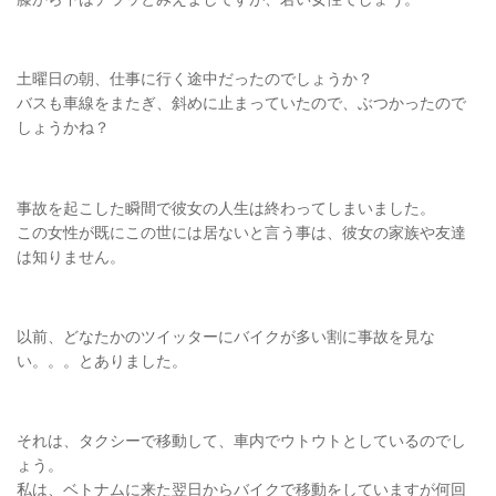
土曜日の朝、仕事に行く途中だったのでしょうか？
バスも車線をまたぎ、斜めに止まっていたので、ぶつかったので
しょうかね？
事故を起こした瞬間で彼女の人生は終わってしまいました。
この女性が既にこの世には居ないと言う事は、彼女の家族や友達
は知りません。
以前、どなたかのツイッターにバイクが多い割に事故を見な
い。。。とありました。
それは、タクシーで移動して、車内でウトウトとしているのでし
ょう。
私は、ベトナムに来た翌日からバイクで移動をしていますが何回