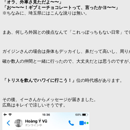
「オラ、外車さ見ただよ〜〜」
「お〜〜〜！ギブミーチョコレートって、言ったかヨ〜〜」
※ちなみに、埼玉県にはこんな訛りは無い。
まあ、何しろ外国との接点なんて「これっぽっちもない日常」で
ガイジンさんの場合は身体もデッカイし、鼻だって高いし、周り
確か数人の仲間と一緒に行ったので、大丈夫だとは思うのですが
「トリスを飲んでハワイに行こう！」
位の時代感があります。
その後、イーさんからメッセージが届きました。
広島はキレイで涼しいそうです。