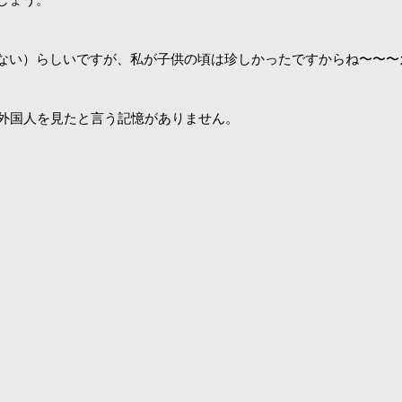
ない）らしいですが、私が子供の頃は珍しかったですからね〜〜〜
ど外国人を見たと言う記憶がありません。