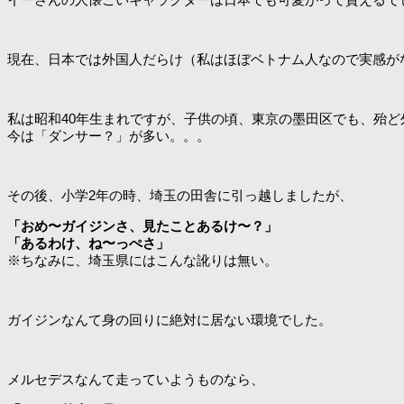
現在、日本では外国人だらけ（私はほぼベトナム人なので実感が
私は昭和40年生まれですが、子供の頃、東京の墨田区でも、殆
今は「ダンサー？」が多い。。。
その後、小学2年の時、埼玉の田舎に引っ越しましたが、
「おめ〜ガイジンさ、見たことあるけ〜？」
「あるわけ、ね〜っぺさ」
※ちなみに、埼玉県にはこんな訛りは無い。
ガイジンなんて身の回りに絶対に居ない環境でした。
メルセデスなんて走っていようものなら、