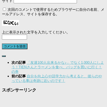
サイト
次回のコメントで使用するためブラウザーに自分の名前、メ
ールアドレス、サイトを保存する。
上に表示された文字を入力してください。
次の記事
「友達100人出来るかな♪」でなく1,000人にしよ
う！TIENさんとラーメンを食べ、バッグを買いに行く！
の巻
前の記事
自分を向上心や語学力から考えると、彼らのや
っている事は奇跡に近いのです！
スポンサーリンク