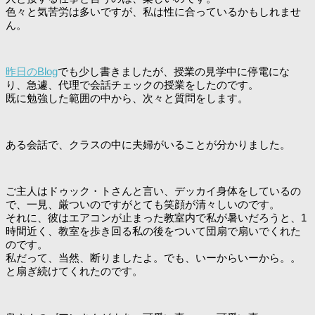
色々と気苦労は多いですが、私は性に合っているかもしれませ
ん。
昨日のBlog
でも少し書きましたが、授業の見学中に停電にな
り、急遽、代理で会話チェックの授業をしたのです。
既に勉強した範囲の中から、次々と質問をします。
ある会話で、クラスの中に夫婦がいることが分かりました。
ご主人はドゥック・トさんと言い、デッカイ身体をしているの
で、一見、厳ついのですがとても笑顔が清々しいのです。
それに、彼はエアコンが止まった教室内で私が暑いだろうと、1
時間近く、教室を歩き回る私の後をついて団扇で扇いでくれた
のです。
私だって、当然、断りましたよ。でも、いーからいーから。。
と扇ぎ続けてくれたのです。