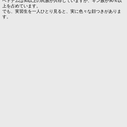
ベトナムは50以上の民族が共存していますが、キン族が90％以
上を占めています。
でも、実習生を一人ひとり見ると、実に色々な顔つきがありま
す。