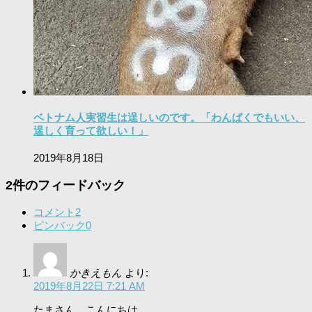
ベトナム人実習生は逞しいのです。「わんぱくでもいい、
逞しく育って欲しい！」
2019年8月18日
2件のフィードバック
コメント
2
ピンバック
0
かきえもん
より:
2019年8月22日 7:21 AM
たまさん、こんにちは。