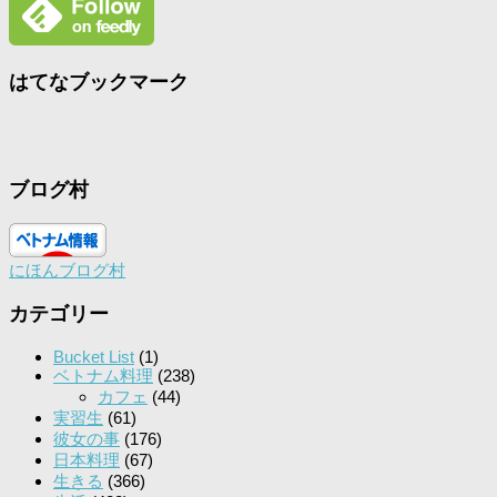
はてなブックマーク
ブログ村
にほんブログ村
カテゴリー
Bucket List
(1)
ベトナム料理
(238)
カフェ
(44)
実習生
(61)
彼女の事
(176)
日本料理
(67)
生きる
(366)