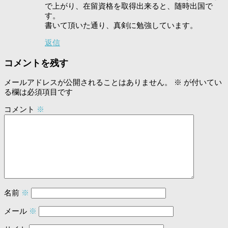
で上がり、在留資格を取得出来ると、随時出国で
す。
書いて頂いた通り、真剣に勉強しています。
返信
コメントを残す
メールアドレスが公開されることはありません。
※
が付いてい
る欄は必須項目です
コメント
※
名前
※
メール
※