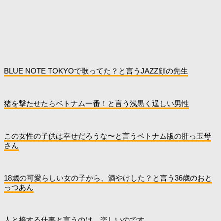
BLUE NOTE TOKYOで歌ってた？と言うJAZZ顔の先生
猪を撃たせたらベトナム一番！と言う浅黒く逞しい男性
この女性の子供は幸せだろうな〜と言うベトナム版の肝っ玉母
さん
18歳の可愛らしい女の子から、酒やけした？と言う36歳のおと
っつあん
人と接する仕事と言うのは、楽しいのです。