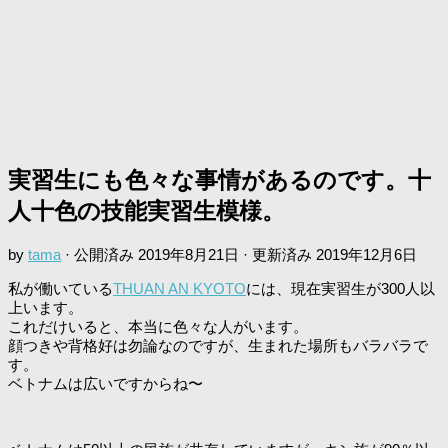
実習生にも色々な事情があるのです。十
人十色の技能実習生模様。
by
tama
· 公開済み
2019年8月21日
· 更新済み
2019年12月6日
私が働いている
THUAN AN KYOTO
には、現在実習生が300人以
上います。
これだけいると、本当に色々な人がいます。
顔つきや背格好は勿論なのですが、生まれた場所もバラバラで
す。
ベトナムは広いですからね〜