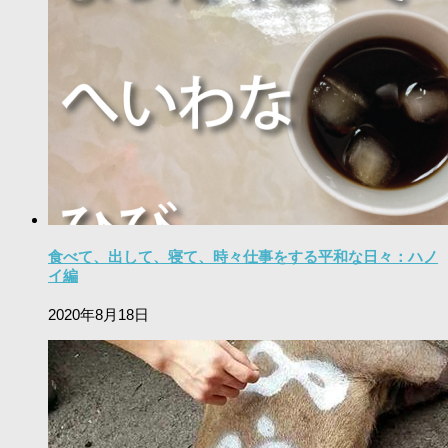
食べて、出して、寝て、時々仕事をする平和な日々：ハノ
イ編
2020年8月18日