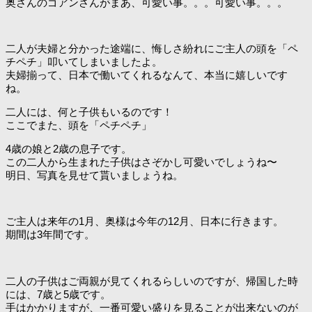
奥さんのゴアンさんがまあ、可愛い事。。。可愛い事。。。
二人が夫婦と分かった途端に、悔しさ紛れにご主人の頭を「ペ
チペチ」叩いてしまいましたよ。
夫婦揃って、日本で働いてくれるなんて、本当に嬉しいです
ね。
二人には、何と子供もいるのです！
ここでまた、頭を「ペチペチ」
4歳の娘と2歳の息子です。
この二人から生まれた子供はさぞかし可愛いでしょうね〜
明日、写真を見せて貰いましょうね。
ご主人は来年の1月、奥様は今年の12月、日本に行きます。
期間は3年間です。
二人の子供はご両親が見てくれるらしいのですが、帰国した時
には、7歳と5歳です。
手はかかりますが、一番可愛い盛りを見ることが出来ないのが