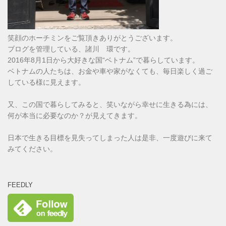
笑顔のホーチミンをご覧頂きありがとうございます。
ブログを管理している、諸川 環です。
2016年8月1日から大好きな国“ベトナム”で暮らしています。
ベトナムの人たちは、お金や車や家がなくても、毎日楽しく過ご
している様に見えます。
又、この国で暮らしてみると、笑いながら幸せに生きる為には、
何が本当に必要なのか？が見えてきます。
日本で生きる目標を見失ってしまった人は是非、一度遊びに来て
みてください。
FEEDLY