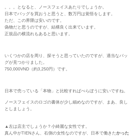
。。。となると、ノースフェイスあたりでしょうか。
日本でバッグを買おうと思うと、数万円は覚悟をします。
ただ、この界隈は安いのです。
偽物だと思うのですが、結構良く出来ています。
正規品の横流れもあると思います。
いくつかの店を周り、探そうと思っていたのですが、適当なバッ
グが見つかりました。
750,000VND（約3,250円）です。
日本で売っている「本物」と比較すればべらぼうに安いですね。
ノースフェイスのロゴの書体が少し細めなのですが、まあ、良し
としましょう。
▲左は店主でしょうか？小綺麗な女性です。
真ん中がTIENさん、右側の女性なのですが、日本で働きた
かった