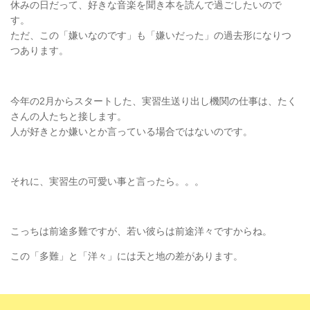
休みの日だって、好きな音楽を聞き本を読んで過ごしたいので
す。
ただ、この「嫌いなのです」も「嫌いだった」の過去形になりつ
つあります。
今年の2月からスタートした、実習生送り出し機関の仕事は、たく
さんの人たちと接します。
人が好きとか嫌いとか言っている場合ではないのです。
それに、実習生の可愛い事と言ったら。。。
こっちは前途多難ですが、若い彼らは前途洋々ですからね。
この「多難」と「洋々」には天と地の差があります。