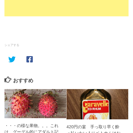
シェアする
おすすめ
・・・の様な果物。。。これ
420円の宴 手っ取り早く酔
は、グーグル的にアダルト記