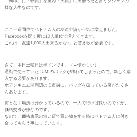
「転職」に「転職」を重ね「天職」に出会ったと言うダジャレの
様な人生なのです。
ここ一週間位でベトナム人の友達申請が一気に増えました。
Facebookを開く度に10人単位で増えてきます。
これは「友達1,000人出来るかな♪」と替え歌が必要です。
さて、本日土曜日は半ドンです。（←懐かしい）
通勤で使っていたTUMIのバッグが壊れてしまったので、新しく購
入する必要があります。
ホアンキエム湖周辺の旧市街に、バッグを扱っている店がたくさ
んあります。
何となく場所は分かっているので、一人で行けば良いのですが、
価格交渉が嫌なのです。
なので、価格表示の無い店で買い物をする時はベトナム人に付き
合ってもらう事にしています。