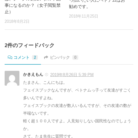
っ払いたい人にベトナムはお
事になるのか？（女子閲覧禁
勧めです。
止）
2018年11月25日
2018年8月2日
2件のフィードバック
コメント
2
ピンバック
0
かきえもん
2019年8月26日 5:39 PM
たまさん、こんにちは。
フェイスブックなんですが、ベトナムっ子って友達がすごく
多いんですよね。
フェイスブックの友達が数人いるんですが、その友達の数が
半端ないです。
軽く超１００人ですよ。人見知りしない国民性なのでしょう
か。
さて、たま先生に質問です。