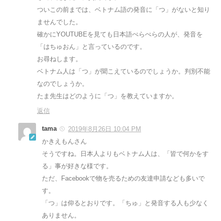
ついこの前までは、ベトナム語の発音に「つ」がないと知り
ませんでした。
確かにYOUTUBEを見ても日本語ぺらぺらの人が、発音を
「はちゅおん」と言っているのです。
お尋ねします。
ベトナム人は「つ」が聞こえているのでしょうか。判別不能
なのでしょうか。
たま先生はどのように「つ」を教えていますか。
返信
tama
2019年8月26日 10:04 PM
かきえもんさん
そうですね。日本人よりもベトナム人は、「皆で何かをす
る」事が好きな様です。
ただ、Facebookで物を売るための友達申請なども多いで
す。
「つ」は仰るとおりです。「ちゅ」と発音する人も少なく
ありません。