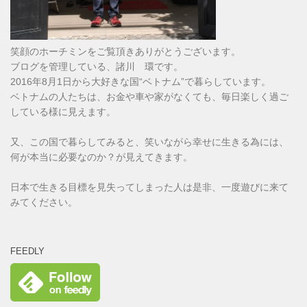
笑顔のホーチミンをご覧頂きありがとうございます。
ブログを管理している、諸川 環です。
2016年8月1日から大好きな国“ベトナム”で暮らしています。
ベトナムの人たちは、お金や車や家がなくても、毎日楽しく過ご
している様に見えます。
又、この国で暮らしてみると、笑いながら幸せに生きる為には、
何が本当に必要なのか？が見えてきます。
日本で生きる目標を見失ってしまった人は是非、一度遊びに来て
みてください。
FEEDLY