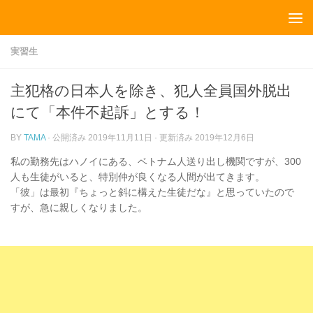
コンテンツへスキップ
実習生
主犯格の日本人を除き、犯人全員国外脱出
にて「本件不起訴」とする！
BY
TAMA
· 公開済み
2019年11月11日
· 更新済み
2019年12月6日
私の勤務先はハノイにある、ベトナム人送り出し機関ですが、300
人も生徒がいると、特別仲が良くなる人間が出てきます。
「彼」は最初『ちょっと斜に構えた生徒だな』と思っていたので
すが、急に親しくなりました。