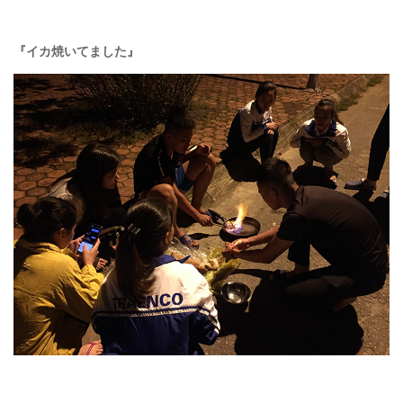
『イカ焼いてました』