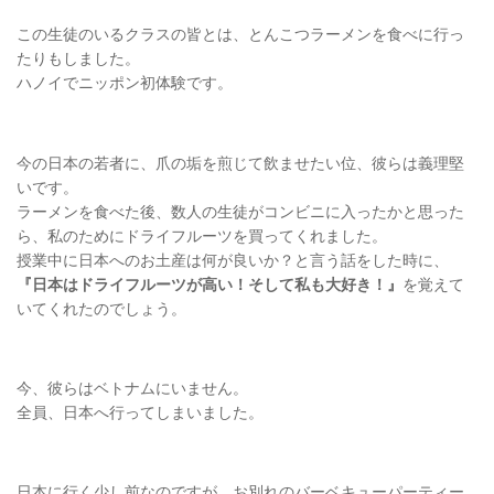
この生徒のいるクラスの皆とは、とんこつラーメンを食べに行っ
たりもしました。
ハノイでニッポン初体験です。
今の日本の若者に、爪の垢を煎じて飲ませたい位、彼らは義理堅
いです。
ラーメンを食べた後、数人の生徒がコンビニに入ったかと思った
ら、私のためにドライフルーツを買ってくれました。
授業中に日本へのお土産は何が良いか？と言う話をした時に、
『日本はドライフルーツが高い！そして私も大好き！』
を覚えて
いてくれたのでしょう。
今、彼らはベトナムにいません。
全員、日本へ行ってしまいました。
日本に行く少し前なのですが、お別れのバーベキューパーティー