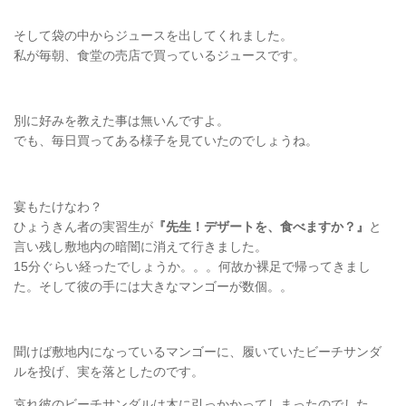
そして袋の中からジュースを出してくれました。
私が毎朝、食堂の売店で買っているジュースです。
別に好みを教えた事は無いんですよ。
でも、毎日買ってある様子を見ていたのでしょうね。
宴もたけなわ？
ひょうきん者の実習生が
『先生！デザートを、食べますか？』
と
言い残し敷地内の暗闇に消えて行きました。
15分ぐらい経ったでしょうか。。。何故か裸足で帰ってきまし
た。そして彼の手には大きなマンゴーが数個。。
聞けば敷地内になっているマンゴーに、履いていたビーチサンダ
ルを投げ、実を落としたのです。
哀れ彼のビーチサンダルは木に引っかかってしまったのでした。