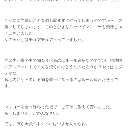
こんなに面白いことを酒も飲まずにやってしまうのですから、大
笑いしてしまいます。このとびきりスッパイマンゴーも美味しゅ
うございました。
女の子たちは
チュアチュア
言っていました。
実習生が寮の中で物を食べるのはルール違反なのですが、敷地内
のアスファルトでイカを焼くのはどうなのだろうか？やっぱりダ
メかな。。。
敷地内になっている物を勝手に食べるのはルール違反だそうで
す。
マンゴーを食べ終わった後で、ご丁寧に教えて貰いました。
もうしません。ごめんなさい。
でも、彼ら全員ベトナムにはいませんからね。