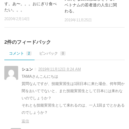
す。あ〜。。。おにぎり食べ
ベトナムの若者達の人生に関
たい。。。
わる。
2020年2月14日
2019年11月25日
2件のフィードバック
コメント
2
ピンバック
0
シュン
2019年11月12日 8:24 AM
TAMAさんこんにちは
質問なんですが、技能実習生は1回日本に来た場合、何年間か
間をおいてでないと、また技能実習生として日本には来れな
いのでしょうか？
それとも技能実習生として来れるのは、一人1回までとかある
のでしょうか？
返信