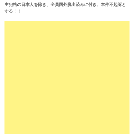
主犯格の日本人を除き、全員国外脱出済みに付き、本件不起訴と
する！！