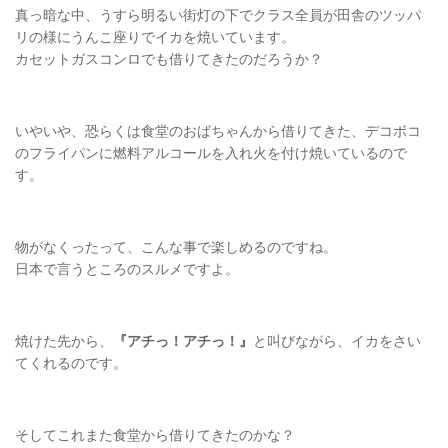
真っ暗な中、うすら明るい街灯の下でクラス全員が田舎のツッパ
リの様にうんこ座りでイカを焼いています。
カセットガスコンロでも借りてきたのだろうか？
いやいや、恐らくは食堂のおばちゃんから借りてきた、デコボコ
のフライパンに燃料アルコールを入れ火を付け焼いているので
す。
物がなくったって、こんな事で楽しめるのですね。
日本で言うところのスルメですよ。
焼けた先から、
『アチっ！アチっ！』
と叫びながら、イカをさい
てくれるのです。
そしてこれまた食堂から借りてきたのかな？