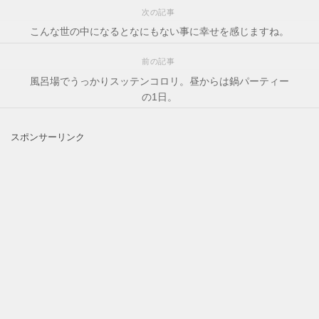
次の記事
こんな世の中になるとなにもない事に幸せを感じますね。
前の記事
風呂場でうっかりスッテンコロリ。昼からは鍋パーティー
の1日。
スポンサーリンク