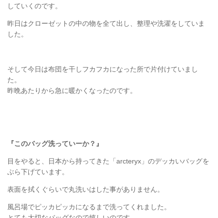
していくのです。
昨日はクローゼットの中の物を全て出し、整理や洗濯をしていま
した。
そして今日は布団を干しフカフカになった所で片付けていまし
た。
昨晩あたりから急に暖かくなったのです。
『このバッグ洗っていーか？』
目をやると、日本から持ってきた「arcteryx」のデッカいバッグを
ぶら下げています。
表面を拭くぐらいで丸洗いはした事がありません。
風呂場でピッカピッカになるまで洗ってくれました。
とても大切なバッグなので嬉しいのです。