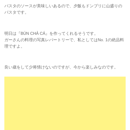
パスタのソースが美味しいあるので、夕飯もドンブリに山盛りの
パスタです。
明日は『BÚN CHẢ CÁ』を作ってくれるそうです。
ガーさんの料理の写真レパートリーで、私としてはNo. 1の絶品料
理ですよ。
良い歳をして少将情けないのですが、今から楽しみなのです。