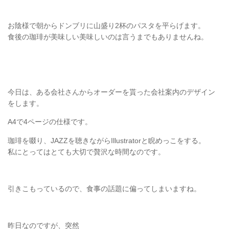
お陰様で朝からドンブリに山盛り2杯のパスタを平らげます。
食後の珈琲が美味しい美味しいのは言うまでもありませんね。
今日は、ある会社さんからオーダーを貰った会社案内のデザイン
をします。
A4で4ページの仕様です。
珈琲を啜り、JAZZを聴きながらIllustratorと睨めっこをする。
私にとってはとても大切で贅沢な時間なのです。
引きこもっているので、食事の話題に偏ってしまいますね。
昨日なのですが、突然