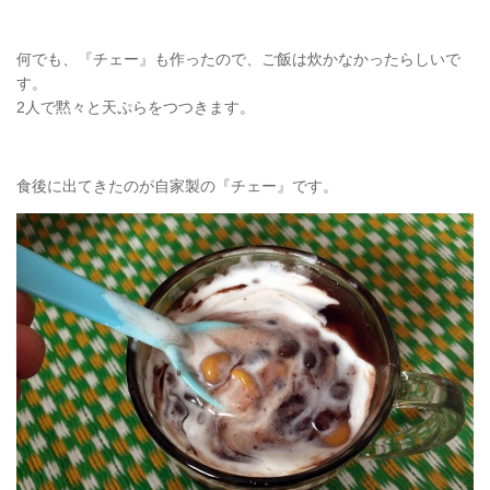
何でも、『チェー』も作ったので、ご飯は炊かなかったらしいで
す。
2人で黙々と天ぷらをつつきます。
食後に出てきたのが自家製の『チェー』です。