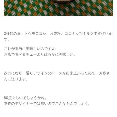
2種類の豆、トウモロコシ、片栗粉、ココナッツミルクです作りま
す。
これが本当に美味しいのですよ。
お店で食べるチェーよりはるかに美味しい。
夕方になり一通りデザインのベースが出来上がったので、お客さ
んに送ります。
80点ぐらいでしょうかね。
本物のデザイナーでは無いのでこんなもんでしょう。