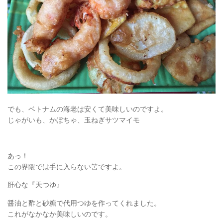
でも、ベトナムの海老は安くて美味しいのですよ。
じゃがいも、かぼちゃ、玉ねぎサツマイモ
あっ！
この界隈では手に入らない筈ですよ。
肝心な『天つゆ』
醤油と酢と砂糖で代用つゆを作ってくれました。
これがなかなか美味しいのです。