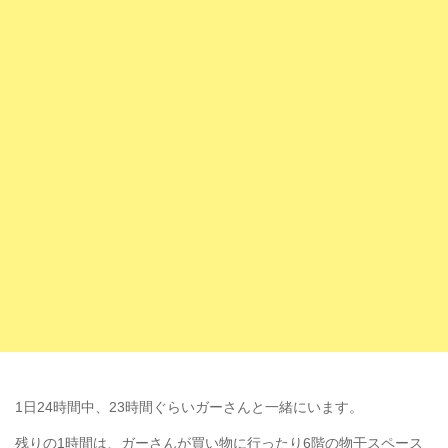
1日24時間中、23時間ぐらいガーさんと一緒にいます。
残りの1時間は、ガーさんが買い物に行ったり6階の物干スペース