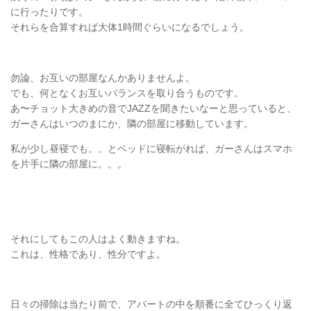
に行ったりです。
それらを合算すれば大体1時間ぐらいになるでしょう。
勿論、お互いの部屋なんかありませんよ。
でも、何となくお互いバランスを取り合うものです。
あ〜チョット大きめの音でJAZZを聞きたいなーと思っていると、
ガーさんはいつのまにか、隣の部屋に移動しています。
私が少し昼寝でも。。とベッドに寝転がれば、ガーさんはスマホ
を片手に隣の部屋に。。。
それにしてもこの人はよく動きますね。
これは、性格であり、性分ですよ。
日々の掃除は当たり前で、アパートの中を順番に全てひっくり返