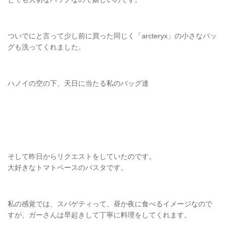
ついでにと言って少し前に買った同じく「arcteryx」の小さなバッ
グも洗ってくれました。
ハノイの空の下、天日に当たる私のバッグ達
そして昨日からリクエストをしていたのです。
大好きなトマトベースのパスタです。
私の感覚では、スパゲティって、昼か夜に食べるイメージなので
すが、ガーさんは早起きして丁寧に料理をしてくれます。