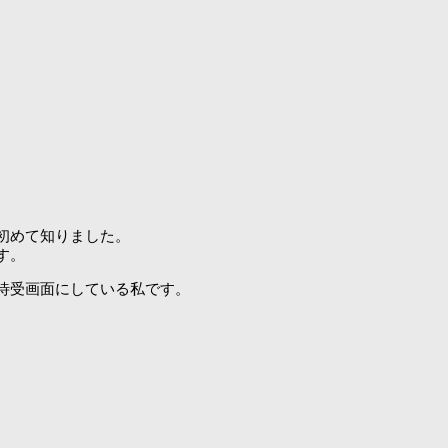
初めて知りました。
す。
待受画面にしている私です。