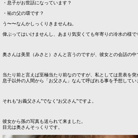
・息子がお世話になっています？
・祐の父の環です？
う〜〜なんかしっくりきませんね。
偉ぶってはいけませんし、あまり気安くても年寄りの冷水の様で
奥さんは美里（みさと）さんと言うのですが、彼女との会話の中
当たり前と言えば至極当たり前なのですが、私としては意表を突
息子以外の人間から「お父さん」なんて呼ばれる事を予想してい
それも“お義父さん”でなく“お父さん”ですよ。
彼女から孫の写真も送られて来ました。
目元は奥さんそっくりです。