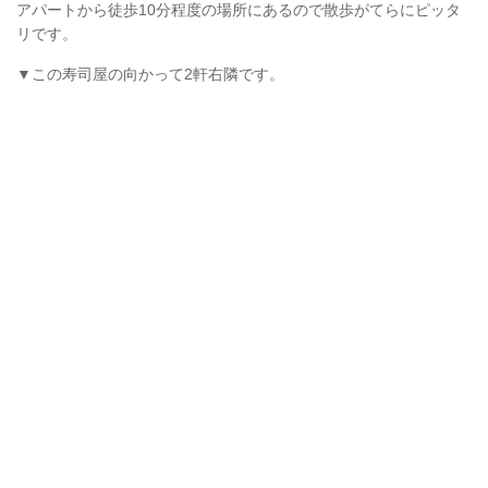
アパートから徒歩10分程度の場所にあるので散歩がてらにピッタ
リです。
▼この寿司屋の向かって2軒右隣です。