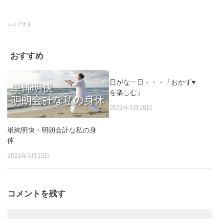
シェアする
おすすめ
日がな一日・・・「おかず♥
を楽しむ」
2021年1月29日
単純明快・明朗会計な私の身
体
2021年3月23日
コメントを残す