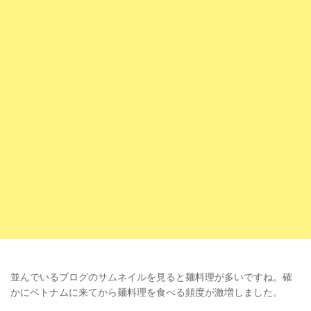
並んでいるブログのサムネイルを見ると麺料理が多いですね。確
かにベトナムに来てから麺料理を食べる頻度が激増しました。