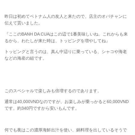
昨日は初めてベトナム人の友人と来たので、店主のオバチャンに
伝えて貰いました。
『ここのBANH DA CUAはこの辺で1番美味しいね。これからも来
るから、わたしが来た時は、トッピングを増やしてね』
トッピングと言うのは、真ん中辺りに乗っている、シャコや海老
などの海産の組です。
このスペシャルで楽しみも倍増するのであります。
通常は40,000VNDなのですが、お楽しみが乗っかると60,000VND
です。約340円ですから安いもんです。
何でも夜はこの濃厚海鮮出汁を使い、鍋料理を出しているそうで