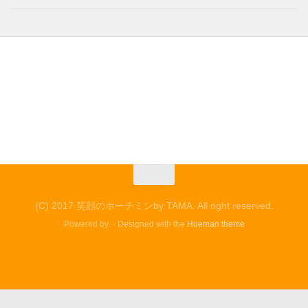
(C) 2017 笑顔のホーチミンby TAMA. All right reserved.
Powered by
- Designed with the
Hueman theme