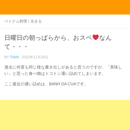
コンテンツへスキップ
ベトナム料理
/
生きる
日曜日の朝っぱらから、おスペ
なん
て・・・
BY
TAMA
·
2022年11月20日
過去に何度も同じ様な書き出しがあると思うのですが、「美味し
い」と思った食べ物はトコトン通い詰めてしまいます。
ここ最近の通い詰めは、BANH DA CUAです。