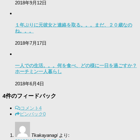
2018年9月12日
１年ぶりに元彼女と連絡を取る。。。まだ、２０歳なの
ね。。。
2018年7月17日
一人での生活。。。何を食べ、どの様に一日を過ごすか？
ホーチミン一人暮らし
2018年6月4日
4件のフィードバック
コメント
4
ピンバック
0
Tkakayanagi
より: