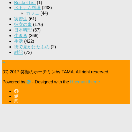
Bucket List
(1)
ベトナム料理
(238)
カフェ
(44)
実習生
(61)
彼女の事
(176)
日本料理
(67)
生きる
(366)
生活
(422)
街で見かけたもの
(2)
雑記
(72)
(C) 2017 笑顔のホーチミンby TAMA. All right reserved.
Powered by
- Designed with the
Hueman theme