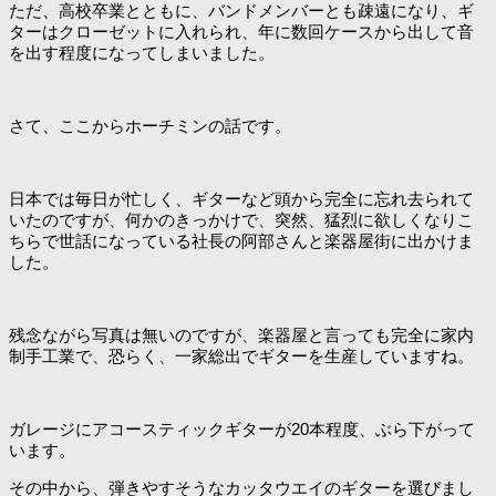
ただ、高校卒業とともに、バンドメンバーとも疎遠になり、ギ
ターはクローゼットに入れられ、年に数回ケースから出して音
を出す程度になってしまいました。
さて、ここからホーチミンの話です。
日本では毎日が忙しく、ギターなど頭から完全に忘れ去られて
いたのですが、何かのきっかけで、突然、猛烈に欲しくなりこ
ちらで世話になっている社長の阿部さんと楽器屋街に出かけま
した。
残念ながら写真は無いのですが、楽器屋と言っても完全に家内
制手工業で、恐らく、一家総出でギターを生産していますね。
ガレージにアコースティックギターが20本程度、ぶら下がって
います。
その中から、弾きやすそうなカッタウエイのギターを選びまし