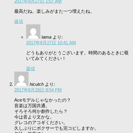
2017年8月27日 1:57 AM
最高だね。楽しみがまた一つ増えたね。
返信
tama
より:
2017年8月27日 10:41 AM
どうもありがとうございます。時間のあるときに覗
いてみてください！
返信
hicutch
より:
2017年8月28日 8:54 PM
Aceモデルじゃなかったの？
音楽は万国共通。
そろそろ何か創作したら？
今は音より文かな。
グレコのアコギください。
久しぶりにボクサーでも完コピしますか。