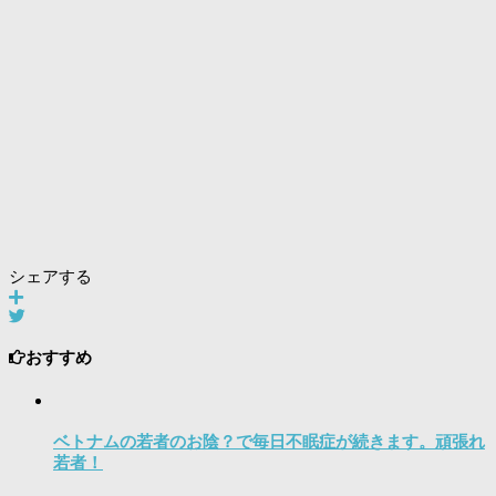
シェアする
おすすめ
ベトナムの若者のお陰？で毎日不眠症が続きます。頑張れ
若者！