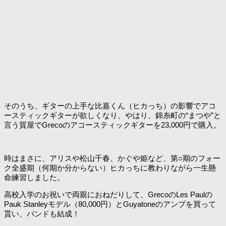
そのうち、ギターの上手な比嘉くん（ヒカっち）の影響でアコ
ースティックギターが欲しくなり、やはり、錦糸町の“まつや”と
言う質屋でGrecoのアコースティックギターを23,000円で購入。
時はまさに、アリスや松山千春、かぐや姫など、第○期のフォー
ク全盛期（何期か分からない）ヒカっちに教わりながら一生懸
命練習しました。
高校入学のお祝いで両親におねだりして、GrecoのLes Paulの
Pauk Stanleyモデル（80,000円）とGuyatoneのアンプを買って
貰い、バンドも結成！