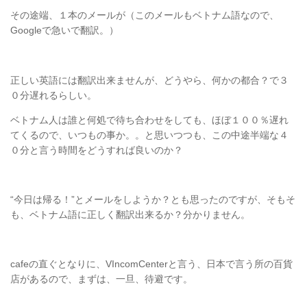
その途端、１本のメールが（このメールもベトナム語なので、
Googleで急いで翻訳。）
正しい英語には翻訳出来ませんが、どうやら、何かの都合？で３
０分遅れるらしい。
ベトナム人は誰と何処で待ち合わせをしても、ほぼ１００％遅れ
てくるので、いつもの事か。。と思いつつも、この中途半端な４
０分と言う時間をどうすれば良いのか？
“今日は帰る！”とメールをしようか？とも思ったのですが、そもそ
も、ベトナム語に正しく翻訳出来るか？分かりません。
cafeの直ぐとなりに、VIncomCenterと言う、日本で言う所の百貨
店があるので、まずは、一旦、待避です。