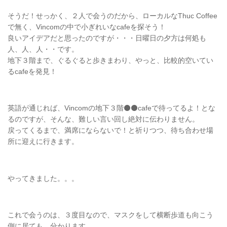
そうだ！せっかく、２人で会うのだから、ローカルなThuc Coffee
で無く、Vincomの中で小ぎれいなcafeを探そう！
良いアイデアだと思ったのですが・・・日曜日の夕方は何処も
人、人、人・・です。
地下３階まで、ぐるぐると歩きまわり、やっと、比較的空いてい
るcafeを発見！
英語が通じれば、Vincomの地下３階⚫⚫cafeで待ってるよ！とな
るのですが、そんな、難しい言い回し絶対に伝わりません。
戻ってくるまで、満席にならないで！と祈りつつ、待ち合わせ場
所に迎えに行きます。
やってきました。。。
これで会うのは、３度目なので、マスクをして横断歩道も向こう
側に居ても、分かります。