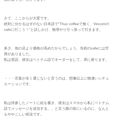
さて、ここからが大変です。
絶対に分かるはずのない日本語で“Thuc coffeeで無く、Vincomの
cafeに行こう！”と話しかけ、無理やり引っ張って行きます。
多少、他の店より価格が高めだからでしょう。先程のcafeには空
席がありました。
私は英語、彼女はベトナム語でオーダーをして、席に座ります。
・・・言葉が全く通じないと言うのは、想像以上に物凄いシチュ
エーションです。
私は持参したノートに絵を書き、彼女はスマホから私にベトナム
語でメッセージを送信する。。と言う眼の前にいるのに、なんと
もややこしい状況です。