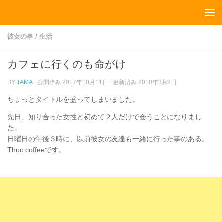
コンテンツへスキップ
彼女の事
/
生活
カフェに行くのも命がけ
BY
TAMA
· 公開済み
2017年10月11日
· 更新済み
2018年3月2日
ちょっとタイトルを盛ってしまいました。
先日、知り合った女性と初めて２人だけで会うことになりまし
た。
日曜日の午後３時に、以前彼女の友達も一緒に行った事のある。
Thuc coffeeです。