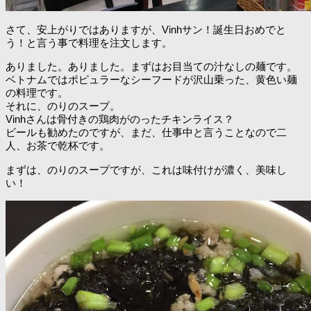
さて、安上がりではありますが、Vinhサン！誕生日おめでと
う！と言う事で料理を注文します。
ありました。ありました。まずはお目当ての汁なしの麺です。
ベトナムではポピュラーなシーフードが沢山乗った、黄色い麺
の料理です。
それに、のりのスープ。
Vinhさんは骨付きの鶏肉がのったチキンライス？
ビールも勧めたのですが、まだ、仕事中と言うことなので二
人、お茶で乾杯です。
まずは、のりのスープですが、これは味付けが濃く、美味し
い！