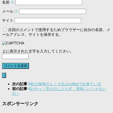
名前
※
メール
※
サイト
次回のコメントで使用するためブラウザーに自分の名前、メ
ールアドレス、サイトを保存する。
上に表示された文字を入力してください。
次の記事
私の身体の１／３位はcoffeeで出来ている
前の記事
おやっ！見かけによらず、美味しいじゃない
の！
スポンサーリンク