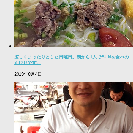
涼しくまったりとした日曜日。朝から1人でBUNを食べの
んびりです。
2019年8月4日