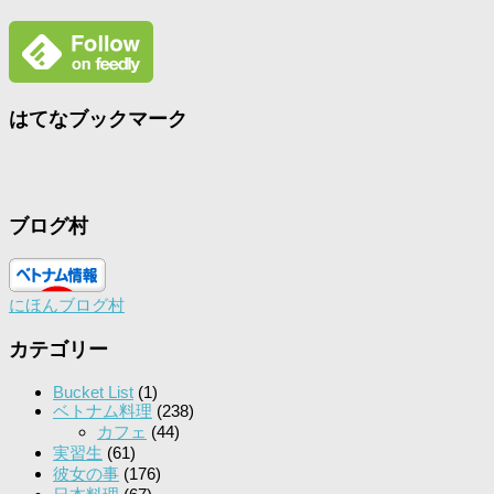
はてなブックマーク
ブログ村
にほんブログ村
カテゴリー
Bucket List
(1)
ベトナム料理
(238)
カフェ
(44)
実習生
(61)
彼女の事
(176)