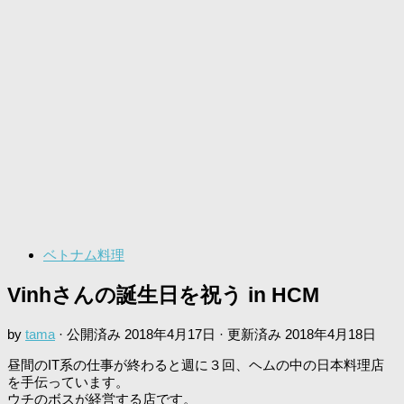
ベトナム料理
Vinhさんの誕生日を祝う in HCM
by
tama
· 公開済み
2018年4月17日
· 更新済み
2018年4月18日
昼間のIT系の仕事が終わると週に３回、ヘムの中の日本料理店
を手伝っています。
ウチのボスが経営する店です。