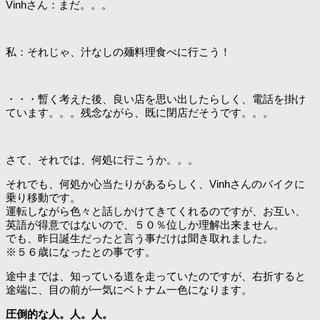
Vinhさん：まだ。。。
私：それじゃ、汁なしの麺料理食べに行こう！
・・・暫く考えた後、良い店を思い出したらしく、電話を掛け
ています。。。残念ながら、既に閉店だそうです。。。
さて、それでは、何処に行こうか。。。
それでも、何処か心当たりがあるらしく、Vinhさんのバイクに
乗り移動です。
運転しながら色々と話しかけてきてくれるのですが、お互い、
英語が得意ではないので、５０％位しか理解出来ません。
でも、昨日誕生だったと言う事だけは聞き取れました。
※５６歳になったとの事です。
途中までは、知っている道を走っていたのですが、右折すると
途端に、目の前が一気にベトナム一色になります。
圧倒的な人。人。人。