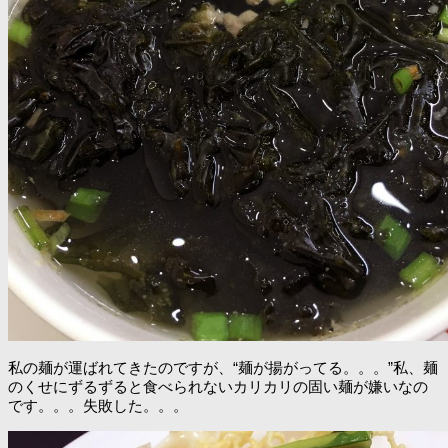
私の麺が運ばれてきたのですが、“麺が揚がってる。。。”私、麺
のくせにずるずると食べられないカリカリの固い麺が嫌いなの
です。。。失敗した。。。