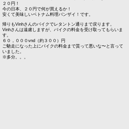
２０円！
今の日本、２０円で何が買えるか！
安くて美味しいベトナム料理バンザイ！です。
帰りもVinhさんのバイクでレタントン通りまで戻ります。
Vinhさんは遠慮しますが、バイクの料金を受け取ってもらいま
す。
６０，０００vnd（約３００）円
ご馳走になった上にバイクの料金まで貰って悪いな〜と言って
いました。
※多分。。。