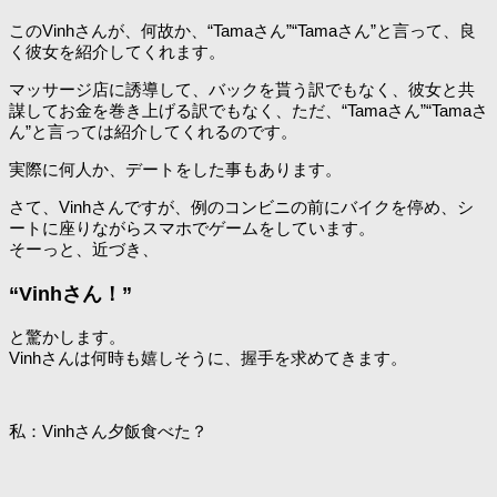
このVinhさんが、何故か、“Tamaさん”“Tamaさん”と言って、良
く彼女を紹介してくれます。
マッサージ店に誘導して、バックを貰う訳でもなく、彼女と共
謀してお金を巻き上げる訳でもなく、ただ、“Tamaさん”“Tamaさ
ん”と言っては紹介してくれるのです。
実際に何人か、デートをした事もあります。
さて、Vinhさんですが、例のコンビニの前にバイクを停め、シ
ートに座りながらスマホでゲームをしています。
そーっと、近づき、
“Vinhさん！”
と驚かします。
Vinhさんは何時も嬉しそうに、握手を求めてきます。
私：Vinhさん夕飯食べた？