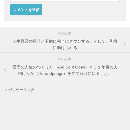
次の記事
人生最悪の嘔吐と下痢に完全にダウンする。そして、和食
に助けられる
前の記事
最高の人生のつくり方（And So It Goes）と３１年目の夫
婦げんか（Hope Springs）を立て続けに観ました。
スポンサーリンク