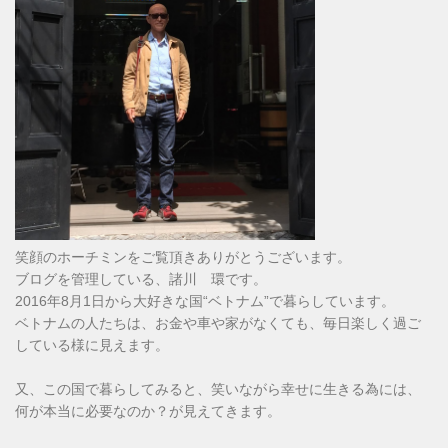
笑顔のホーチミンをご覧頂きありがとうございます。
ブログを管理している、諸川 環です。
2016年8月1日から大好きな国“ベトナム”で暮らしています。
ベトナムの人たちは、お金や車や家がなくても、毎日楽しく過ご
している様に見えます。
又、この国で暮らしてみると、笑いながら幸せに生きる為には、
何が本当に必要なのか？が見えてきます。