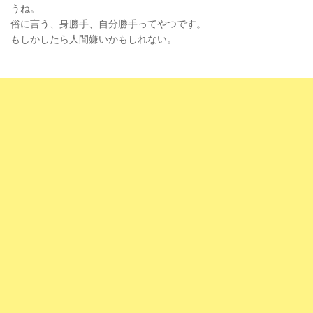
うね。
俗に言う、身勝手、自分勝手ってやつです。
もしかしたら人間嫌いかもしれない。