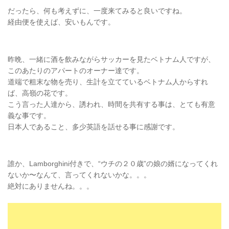
だったら、何も考えずに、一度来てみると良いですね。
経由便を使えば、安いもんです。
昨晩、一緒に酒を飲みながらサッカーを見たベトナム人ですが、
このあたりのアパートのオーナー達です。
道端で粗末な物を売り、生計を立てているベトナム人からすれ
ば、高嶺の花です。
こう言った人達から、誘われ、時間を共有する事は、とても有意
義な事です。
日本人であること、多少英語を話せる事に感謝です。
誰か、Lamborghini付きで、“ウチの２０歳”の娘の婿になってくれ
ないか〜なんて、言ってくれないかな。。。
絶対にありませんね。。。