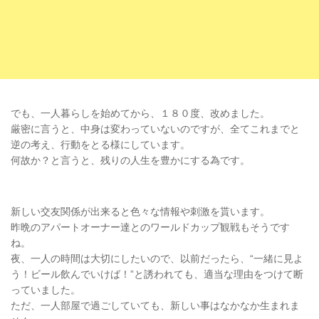
でも、一人暮らしを始めてから、１８０度、改めました。
厳密に言うと、中身は変わっていないのですが、全てこれまでと
逆の考え、行動をとる様にしています。
何故か？と言うと、残りの人生を豊かにする為です。
新しい交友関係が出来ると色々な情報や刺激を貰います。
昨晩のアパートオーナー達とのワールドカップ観戦もそうです
ね。
夜、一人の時間は大切にしたいので、以前だったら、“一緒に見よ
う！ビール飲んでいけば！”と誘われても、適当な理由をつけて断
っていました。
ただ、一人部屋で過ごしていても、新しい事はなかなか生まれま