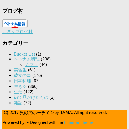
ブログ村
にほんブログ村
カテゴリー
Bucket List
(1)
ベトナム料理
(238)
カフェ
(44)
実習生
(61)
彼女の事
(176)
日本料理
(67)
生きる
(366)
生活
(422)
街で見かけたもの
(2)
雑記
(72)
(C) 2017 笑顔のホーチミンby TAMA. All right reserved.
Powered by
- Designed with the
Hueman theme