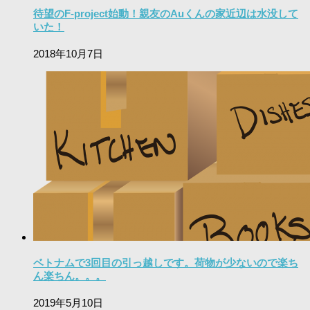
待望のF-project始動！親友のAuくんの家近辺は水没して
いた！
2018年10月7日
ベトナムで3回目の引っ越しです。荷物が少ないので楽ち
ん楽ちん。。。
2019年5月10日