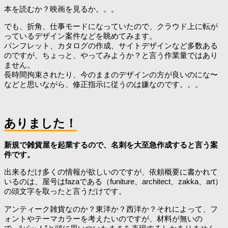
本を読むか？映画を見るか。。。
でも、折角、仕事モードになっていたので、クラウド上に転が
っているデザイン案件などを眺めてみます。
パンフレット、カタログの作成、サイトデザインなど多数ある
のですが、ちょっと、やってみようか？と言う作業量ではあり
ません。
長時間拘束されたり、今のままのデザインの方が良いのにな〜
などと思いながら、修正指示に従うのは嫌なのです。。。
ありました！
新規で雑貨屋を起業するので、名刺を大至急作成すると言う案
件です。
出来るだけ多くの情報が欲しいのですが、依頼概要に書かれて
いるのは、屋号はfazaである（funiture、architect、zakka、art）
の頭文字を取ったと言うだけです。
アンティーク雑貨なのか？東洋か？西洋か？それによって、フ
ォントやテーマカラーを考えたいのですが、材料が無いの