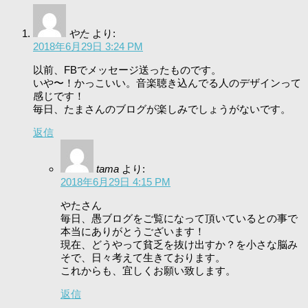
やた
より:
2018年6月29日 3:24 PM
以前、FBでメッセージ送ったものです。
いや〜！かっこいい。音楽聴き込んでる人のデザインって
感じです！
毎日、たまさんのブログが楽しみでしょうがないです。
返信
tama
より:
2018年6月29日 4:15 PM
やたさん
毎日、愚ブログをご覧になって頂いているとの事で
本当にありがとうございます！
現在、どうやって貧乏を抜け出すか？を小さな脳み
そで、日々考えて生きております。
これからも、宜しくお願い致します。
返信