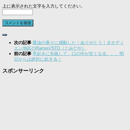
上に表示された文字を入力してください。
次の記事
醤油の香りに感動した！ありがとう！タオディ
エン地区のRamen75TD（とみだや）
前の記事
早起きに失敗して、口の中が甘くなる。。。明
日からは絶対に起きる！
スポンサーリンク