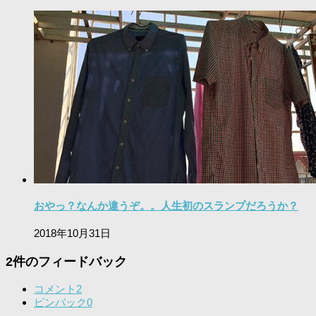
おやっ？なんか違うぞ。。人生初のスランプだろうか？
2018年10月31日
2件のフィードバック
コメント
2
ピンバック
0