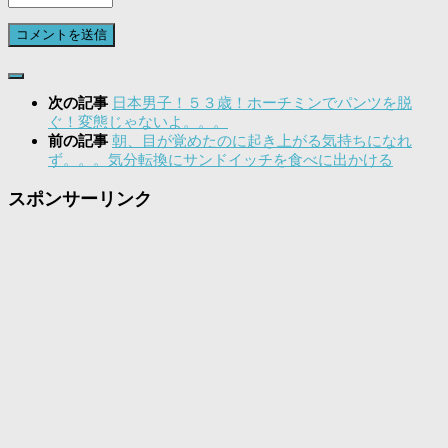
次の記事
日本男子！５３歳！ホーチミンでパンツを脱
ぐ！変態じゃないよ。。。
前の記事
朝、目が覚めたのに起き上がる気持ちになれ
ず。。。気分転換にサンドイッチを食べに出かける
スポンサーリンク