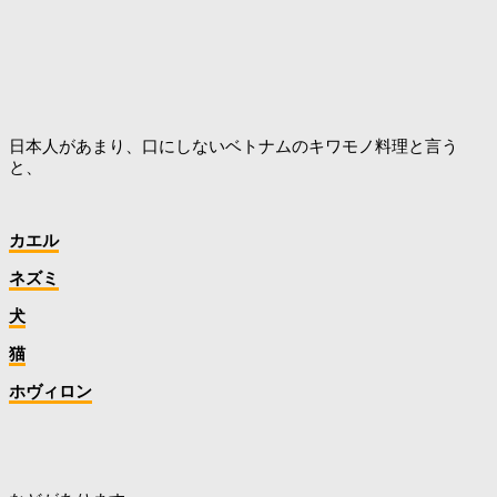
日本人があまり、口にしないベトナムのキワモノ料理と言う
と、
カエル
ネズミ
犬
猫
ホヴィロン