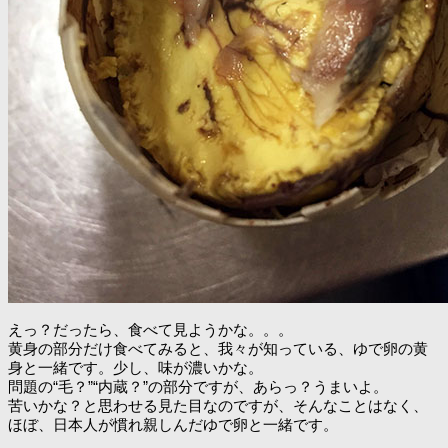
えっ？だったら、食べて見ようかな。。。
黄身の部分だけ食べてみると、我々が知っている、ゆで卵の黄
身と一緒です。少し、味が濃いかな。
問題の“毛？”“内蔵？”の部分ですが、あらっ？うまいよ。
苦いかな？と思わせる見た目なのですが、そんなことはなく、
ほぼ、日本人が慣れ親しんだゆで卵と一緒です。