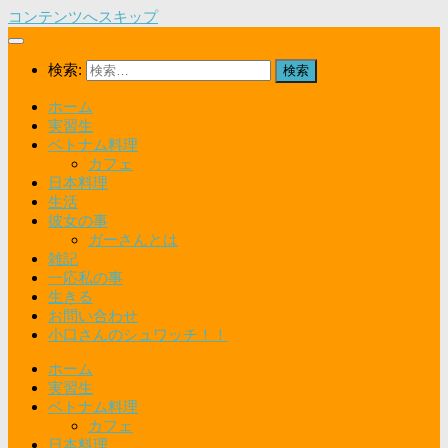
コンテンツへスキップ
検索:
ホーム
実習生
ベトナム料理
カフェ
日本料理
生活
彼女の事
ガーさんとは
雑記
一応私の事
生きる
お問い合わせ
小口さんのシュワッチ！！
ホーム
実習生
ベトナム料理
カフェ
日本料理