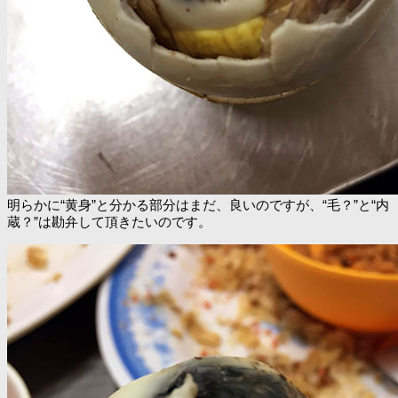
明らかに“黄身”と分かる部分はまだ、良いのですが、“毛？”と“内
蔵？”は勘弁して頂きたいのです。