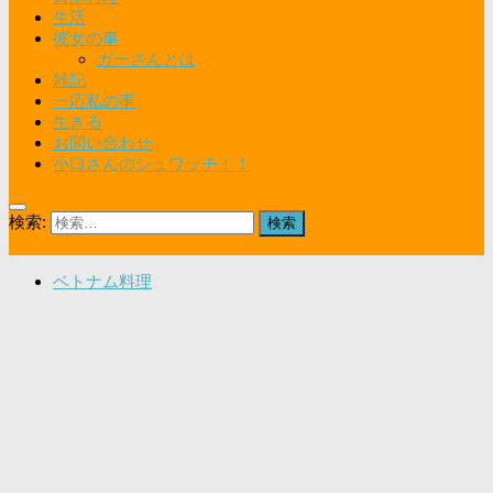
生活
彼女の事
ガーさんとは
雑記
一応私の事
生きる
お問い合わせ
小口さんのシュワッチ！！
検索:
ベトナム料理