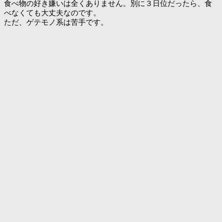
食べ物の好き嫌いは全くありません。別に３日位だったら、食
べなくても大丈夫なのです。
ただ、ゲテモノ系は苦手です。