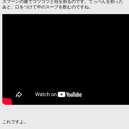
スプーンの腹でコツコツと殻を割るのです。てっぺんを割った
あと、口をつけて中のスープを飲むのですね。
これですよ。