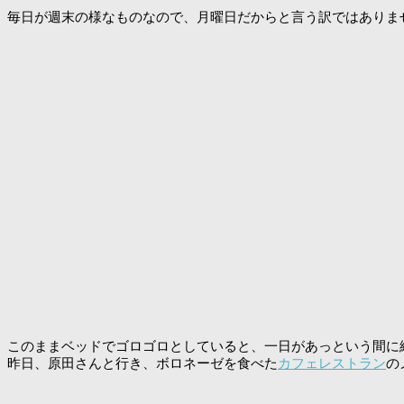
毎日が週末の様なものなので、月曜日だからと言う訳ではありま
このままベッドでゴロゴロとしていると、一日があっという間に
昨日、原田さんと行き、ボロネーゼを食べた
カフェレストラン
の