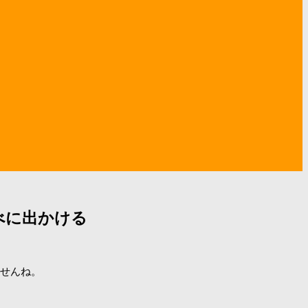
べに出かける
ませんね。