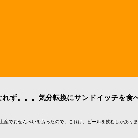
なれず。。。気分転換にサンドイッチを食
本のお土産でおせんべいを貰ったので、これは、ビールを飲むしかあり