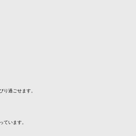
びり過ごせます。
っています。