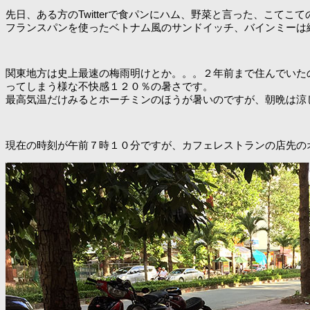
先日、ある方のTwitterで食パンにハム、野菜と言った、こて
フランスパンを使ったベトナム風のサンドイッチ、バインミーは
関東地方は史上最速の梅雨明けとか。。。２年前まで住んでいた
ってしまう様な不快感１２０％の暑さです。
最高気温だけみるとホーチミンのほうが暑いのですが、朝晩は涼
現在の時刻が午前７時１０分ですが、カフェレストランの店先の