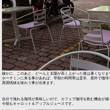
確かに、このあと、どーんと太陽が高く上がった後は暑くなりま
ホーチミンに来る事があれば、早朝の時間帯は是非、屋外で珈琲
異国情緒を味わう事が出来ます。
自分で淹れる珈琲が美味しいので、カフェで珈琲を飲む機会が減
今朝もキャロット＆アップルジュースです。