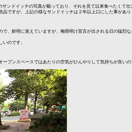
こてのサンドイッチの写真が載っており、それを見て以来食べたくて
絶品ですが、上記の様なサンドイッチは２年以上口にした事があり
ので、鮮明に覚えていますが、梅雨明け宣言が出される日の猛烈な
しいのです。
オープンスペースではあたりの空気がひんやりして気持ちが良いの