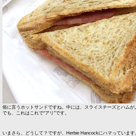
俗に言うホットサンドですね。中には、スライスチーズとハムが
でも、これはこれで“アリ”です。
いまさら、どうして？ですが、Herbie Hancockにハマって