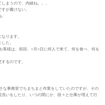
てしまうので、内緒ね。。。
ですが書けない。
ね。
になります。
ました。
お客様は、前回、○月○日に何人で来て、何を食べ、何を
更するのです。
。
を小さな事務室でちまちまと作業をしていたのですが、その
皿洗いをしたり、いつの間にか、段々と仕事が増えて行