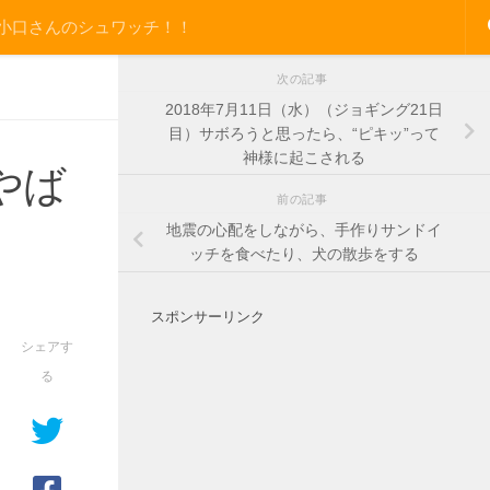
小口さんのシュワッチ！！
次の記事
2018年7月11日（水）（ジョギング21日
目）サボろうと思ったら、“ピキッ”って
神様に起こされる
やば
前の記事
地震の心配をしながら、手作りサンドイ
ッチを食べたり、犬の散歩をする
スポンサーリンク
シェアす
る