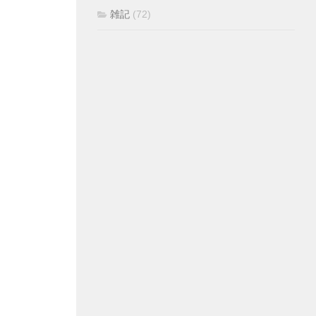
雑記
(72)