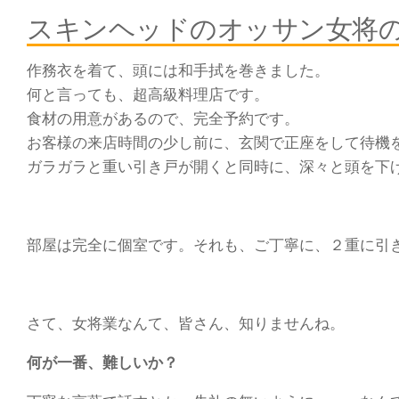
スキンヘッドのオッサン女将
作務衣を着て、頭には和手拭を巻きました。
何と言っても、超高級料理店です。
食材の用意があるので、完全予約です。
お客様の来店時間の少し前に、玄関で正座をして待機
ガラガラと重い引き戸が開くと同時に、深々と頭を下げ
部屋は完全に個室です。それも、ご丁寧に、２重に引
さて、女将業なんて、皆さん、知りませんね。
何が一番、難しいか？