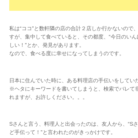
私は“ココ”と数軒隣の店の合計２店しか行かないので
すが、集中して食べていると、その都度、“今日のいん
しい！”とか、発見があります。
なので、食べる度に幸せになってしまうのです。
日本に住んでいた時に、ある料理店の手伝いをしてい
※ヘタにキーワードを書いてしまうと、検索でバレて
れますが、お許しください。。。
Sさんと言う、料理人と出会ったのは、友人から、“Sさん
ど手伝って！”と言われたのがきっかけです。