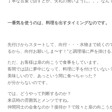
丁寧な言葉で話すとか、失礼の無いように。。。なん
一番気を使うのは、料理を出すタイミングなのです。
先付けからスタートして、向付・・・水物まで続くの
るから、向付お願いしま〜す！”と調理場に声を掛ける
ただ、お客様は扉の向こうで食事をしています。
客間では話に夢中になって、料理に手を付けていない
美味しいので、あっという間に食べちゃった？
が分からないのです。
では、どうやって判断するのか？
来店時の雰囲気とメンツですね。
仲間同士の会食なのか？接待か？で段々と扉の向こう