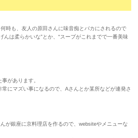
、何時も、友人の原田さんに味音痴とバカにされるので
げんは柔らかいな”とか、“スープがこれまでで一番美味
た事があります。
非常にマズい事になるので、Aさんとか某所などが連発さ
が銀座に京料理店を作るので、websiteやメニューな