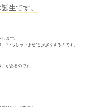
の誕生です。
をします。
、“いらしゃいませ”と挨拶をするのです。
き戸があるのです。