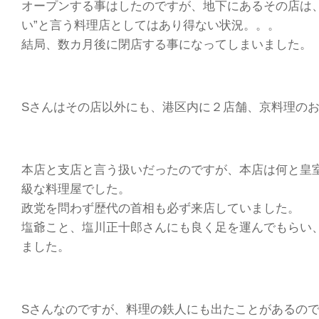
オープンする事はしたのですが、地下にあるその店は
い”と言う料理店としてはあり得ない状況。。。
結局、数カ月後に閉店する事になってしまいました。
Sさんはその店以外にも、港区内に２店舗、京料理の
本店と支店と言う扱いだったのですが、本店は何と皇
級な料理屋でした。
政党を問わず歴代の首相も必ず来店していました。
塩爺こと、塩川正十郎さんにも良く足を運んでもらい、
ました。
Sさんなのですが、料理の鉄人にも出たことがあるの