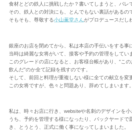
食材とどの鉄人に挑戦したか？書いてしまうと、バレ
その、鉄人との対決にも、とんでもない裏話があるの
そもそも、尊敬する
小山薫堂さん
がプロデュースだし
銀座のお店を閉めてから、私は本店の手伝いをする事
当時は綺麗な女将がいて、接客や予約の管理をしてい
このグレードの店になると、お客様台帳があり、“この
飲んだ”のか全て記録を残すのです。
そして、前回と料理が重複しない様に全ての献立を変
この女将ですが、色々と問題あり、辞めてしまいます
私は、時々お店に行き、websiteや名刺のデザイン
うち、予約を管理する様になったり、バックヤードで
き、とうとう、正式に働く事になってしまいました。