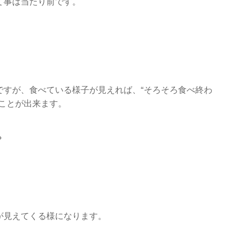
て事は当たり前です。
ですが、食べている様子が見えれば、“そろそろ食べ終わ
ことが出来ます。
？
が見えてくる様になります。