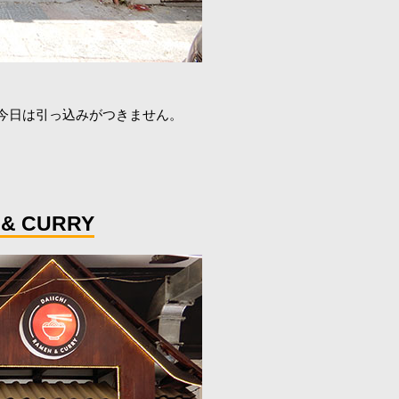
今日は引っ込みがつきません。
& CURRY