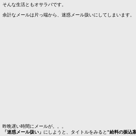
そんな生活ともオサラバです。
余計なメールは片っ端から、迷惑メール扱いにしてしまいます。
昨晩遅い時間にメールが。。。
「迷惑メール扱い」
にしようと、タイトルをみると
“給料の振込案