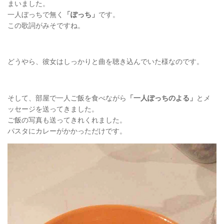
まいました。
一人ぼっちで無く
「ぽっち」
です。
この歌詞がみそですね。
どうやら、彼女はしっかりと曲を聴き込んでいた様なのです。
そして、部屋で一人ご飯を食べながら
「一人ぽっちのよる」
とメ
ッセージを送ってきました。
ご飯の写真も送ってきれくれました。
パスタにカレーがかかっただけです。