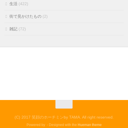
生活
(422)
街で見かけたもの
(2)
雑記
(72)
(C) 2017 笑顔のホーチミンby TAMA. All right reserved.
Powered by
- Designed with the
Hueman theme