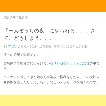
コンテンツへスキップ
彼女の事
/
生きる
「一人ぽっちの夜」にやられる。。。さ
て、どうしよう。。。
BY
TAMA
· 公開済み
2018年10月20日
· 更新済み
2019年11月28日
度々の登場で恐縮です。
宮崎県まで出稼ぎに出かけている
３６歳のベトナム人女性
の事で
す。
ベトナムに残してきた娘さんが学校で怪我をしたり、この女性自
身体調を崩したりして、時々、悲しいメッセージが届くのです。