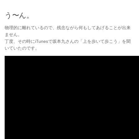
う〜ん。
物理的に離れているので、残念ながら何もしてあげることが出来
ません。
丁度、その時にiTunesで坂本九さんの「上を歩いて歩こう」を聞
いていたのです。