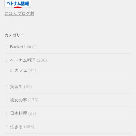
にほんブログ村
カテゴリー
Bucket List
(1)
ベトナム料理
(238)
カフェ
(44)
実習生
(61)
彼女の事
(176)
日本料理
(67)
生きる
(366)