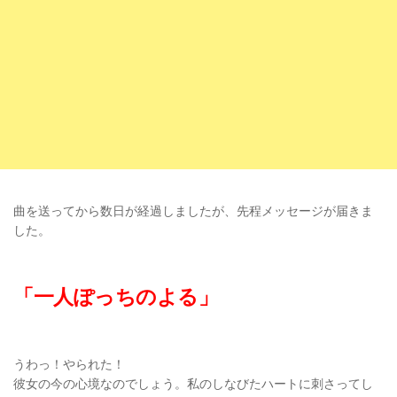
曲を送ってから数日が経過しましたが、先程メッセージが届きま
した。
「一人ぽっちのよる」
うわっ！やられた！
彼女の今の心境なのでしょう。私のしなびたハートに刺さってし