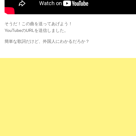
そうだ！この曲を送ってあげよう！
YouTubeのURLを送信しました。
簡単な歌詞だけど、外国人にわかるだろか？