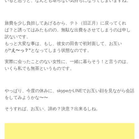
いると思うと、なんとも堪らない気持ちになってしまいますね。
旅費を少し負担してあげるから、テト（旧正月）に戻ってくれ
ば？と誘ってはみたものの、無駄な出費をさせてしまうのは申し
訳ないです。
もっと大変な事は、もし、彼女の田舎で初対面して、お互い
が
“え〜っ？”
となってしまう状態なのです。
実際に会ったことのない女性に、一緒に暮らそう！と言うのは、
いくら私でも無茶というものです。
やっぱり、今度の休みに、skypeかLINEでお互い顔を見ながら会話
をしてみようかな〜〜
そうすれば、お互い、諦め？決意？出来るしね。