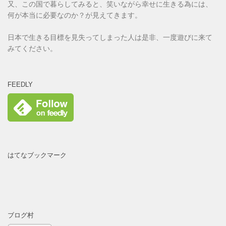
又、この国で暮らしてみると、笑いながら幸せに生きる為には、
何が本当に必要なのか？が見えてきます。
日本で生きる目標を見失ってしまった人は是非、一度遊びに来て
みてください。
FEEDLY
はてなブックマーク
ブログ村