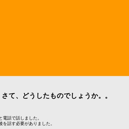
。さて、どうしたものでしょうか。。
と電話で話しました。
後を話す必要がありました。