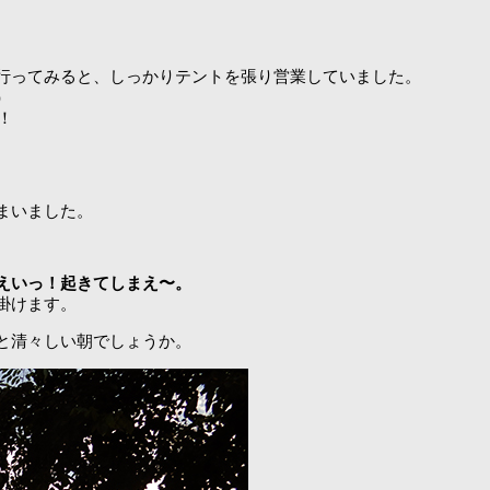
。
行ってみると、しっかりテントを張り営業していました。
）
！
まいました。
えいっ！起きてしまえ〜。
掛けます。
と清々しい朝でしょうか。