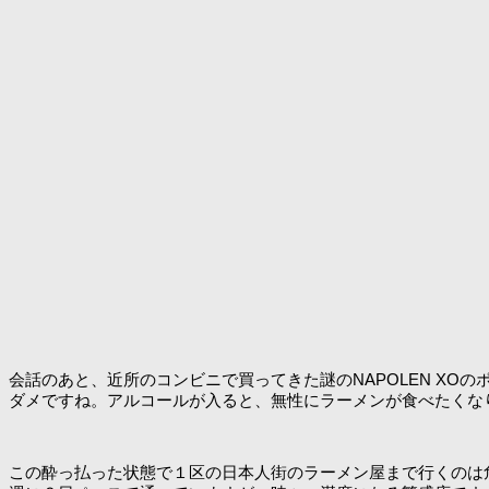
会話のあと、近所のコンビニで買ってきた謎のNAPOLEN XO
ダメですね。アルコールが入ると、無性にラーメンが食べたくな
この酔っ払った状態で１区の日本人街のラーメン屋まで行くのは