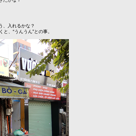
う、入れるかな？
くと、“うんうん”との事。