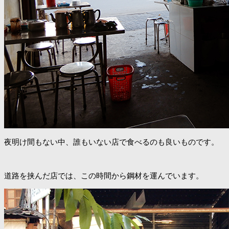
夜明け間もない中、誰もいない店で食べるのも良いものです。
道路を挟んだ店では、この時間から鋼材を運んでいます。