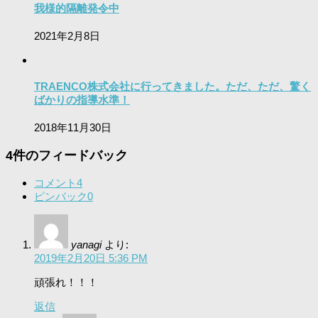
我様的隔離発令中
2021年2月8日
TRAENCO株式会社に行ってきました。ただ、ただ、驚く
ばかりの指導水準！
2018年11月30日
4件のフィードバック
コメント
4
ピンバック
0
yanagi
より:
2019年2月20日 5:36 PM
頑張れ！！！
返信