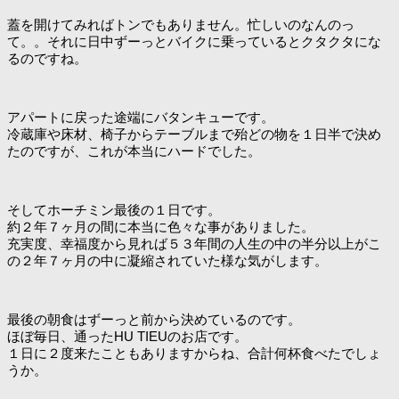
蓋を開けてみればトンでもありません。忙しいのなんのっ
て。。それに日中ずーっとバイクに乗っているとクタクタにな
るのですね。
アパートに戻った途端にバタンキューです。
冷蔵庫や床材、椅子からテーブルまで殆どの物を１日半で決め
たのですが、これが本当にハードでした。
そしてホーチミン最後の１日です。
約２年７ヶ月の間に本当に色々な事がありました。
充実度、幸福度から見れば５３年間の人生の中の半分以上がこ
の２年７ヶ月の中に凝縮されていた様な気がします。
最後の朝食はずーっと前から決めているのです。
ほぼ毎日、通ったHU TIEUのお店です。
１日に２度来たこともありますからね、合計何杯食べたでしょ
うか。