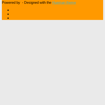
Powered by
- Designed with the
Hueman theme