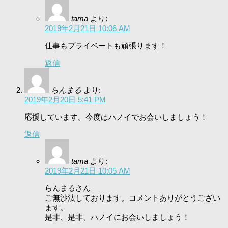
tama
より:
2019年2月21日 10:06 AM
仕事もプライベートも頑張ります！
返信
らんまる
より:
2019年2月20日 5:41 PM
応援しています。今度はハノイでお会いしましょう！
返信
tama
より:
2019年2月21日 10:05 AM
らんまるさん
ご無沙汰しております。コメントありがとうござい
ます。
是非、是非、ハノイにお会いしましょう！