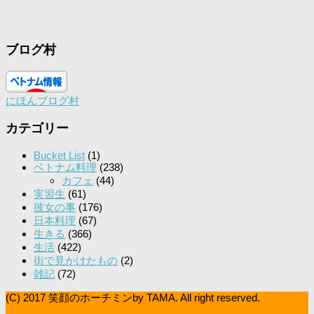
ブログ村
にほんブログ村
カテゴリー
Bucket List
(1)
ベトナム料理
(238)
カフェ
(44)
実習生
(61)
彼女の事
(176)
日本料理
(67)
生きる
(366)
生活
(422)
街で見かけたもの
(2)
雑記
(72)
(C) 2017 笑顔のホーチミンby TAMA. All right reserved.