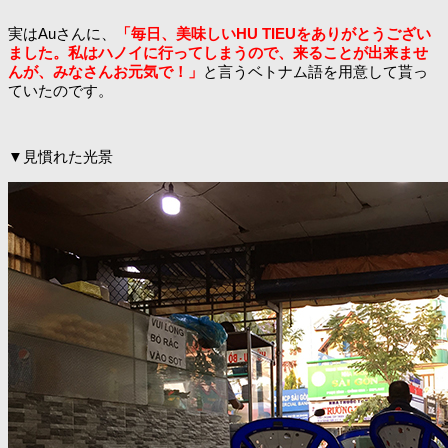
実はAuさんに、
「毎日、美味しいHU TIEUをありがとうござい
ました。私はハノイに行ってしまうので、来ることが出来ませ
んが、みなさんお元気で！」
と言うベトナム語を用意して貰っ
ていたのです。
▼見慣れた光景