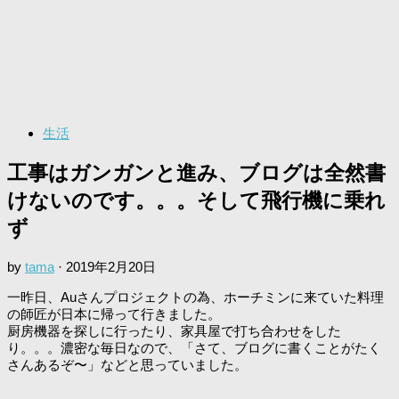
生活
工事はガンガンと進み、ブログは全然書
けないのです。。。そして飛行機に乗れ
ず
by
tama
·
2019年2月20日
一昨日、Auさんプロジェクトの為、ホーチミンに来ていた料理
の師匠が日本に帰って行きました。
厨房機器を探しに行ったり、家具屋で打ち合わせをした
り。。。濃密な毎日なので、「さて、ブログに書くことがたく
さんあるぞ〜」などと思っていました。