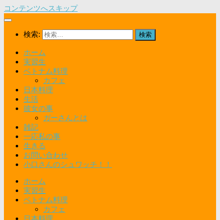
コンテンツへスキップ
検索:
ホーム
実習生
ベトナム料理
カフェ
日本料理
生活
彼女の事
ガーさんとは
雑記
一応私の事
生きる
お問い合わせ
小口さんのシュワッチ！！
ホーム
実習生
ベトナム料理
カフェ
日本料理