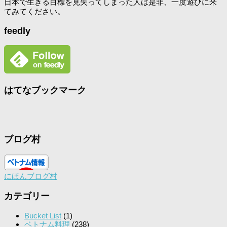
日本で生きる目標を見失ってしまった人は是非、一度遊びに来
てみてください。
feedly
はてなブックマーク
ブログ村
にほんブログ村
カテゴリー
Bucket List
(1)
ベトナム料理
(238)