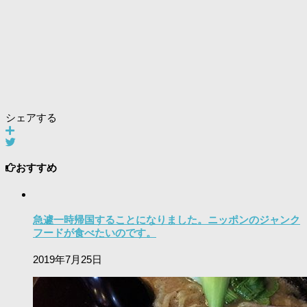
シェアする
おすすめ
急遽一時帰国することになりました。ニッポンのジャンク
フードが食べたいのです。
2019年7月25日