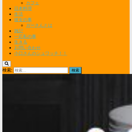
カフェ
日本料理
生活
彼女の事
ガーさんとは
雑記
一応私の事
生きる
お問い合わせ
小口さんのシュワッチ！！
検索: