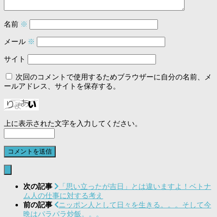
名前
※
メール
※
サイト
次回のコメントで使用するためブラウザーに自分の名前、メ
ールアドレス、サイトを保存する。
上に表示された文字を入力してください。
次の記事
「思い立ったが吉日」とは違いますよ！ベトナ
ム人の仕事に対する考え
前の記事
ニッポン人として日々を生きる。。。そして今
晩はパラパラ炒飯。。。