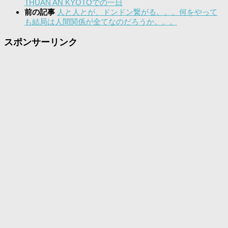
THUAN AN KYOTOでの一日
前の記事
人と人とが、ドンドン繋がる。。。何をやって
も結局は人間関係が全てなのだろうか。。。
スポンサーリンク