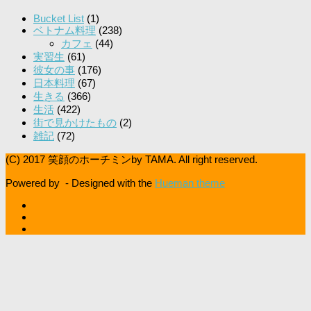
Bucket List
(1)
ベトナム料理
(238)
カフェ
(44)
実習生
(61)
彼女の事
(176)
日本料理
(67)
生きる
(366)
生活
(422)
街で見かけたもの
(2)
雑記
(72)
(C) 2017 笑顔のホーチミンby TAMA. All right reserved.
Powered by
- Designed with the
Hueman theme