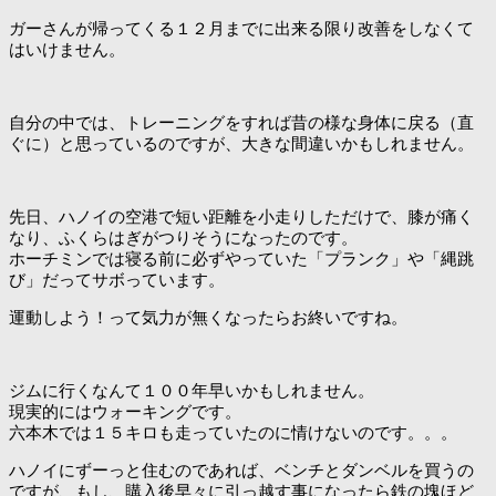
ガーさんが帰ってくる１２月までに出来る限り改善をしなくて
はいけません。
自分の中では、トレーニングをすれば昔の様な身体に戻る（直
ぐに）と思っているのですが、大きな間違いかもしれません。
先日、ハノイの空港で短い距離を小走りしただけで、膝が痛く
なり、ふくらはぎがつりそうになったのです。
ホーチミンでは寝る前に必ずやっていた「プランク」や「縄跳
び」だってサボっています。
運動しよう！って気力が無くなったらお終いですね。
ジムに行くなんて１００年早いかもしれません。
現実的にはウォーキングです。
六本木では１５キロも走っていたのに情けないのです。。。
ハノイにずーっと住むのであれば、ベンチとダンベルを買うの
ですが、もし、購入後早々に引っ越す事になったら鉄の塊ほど