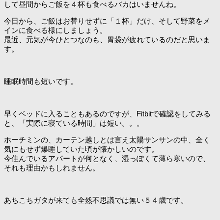
して昼間からご飯を４杯も食べるバカはいませんね。
今日から、ご飯はお替りせずに「１杯」だけ、そして野菜をメ
インに食べる様にしましょう。
最近、元気が今ひとつなのも、胃袋が疲れているのだと思いま
す。
睡眠時間も短いです。
早くベッドに入ることもあるのですが、Fitbitで確認をしてみる
と、「実際に寝ている時間」は短い。。。
ホーチミンの、カーテン越しとは言え太陽サンサンの中、全く
気にもせず爆睡していた頃が懐かしいのです。
今住んでいるアパートが何となく、湿っぽくて薄ら寒いので、
それも理由かもしれません。
あちこちガタが来ても全然不思議では無い５４歳です。