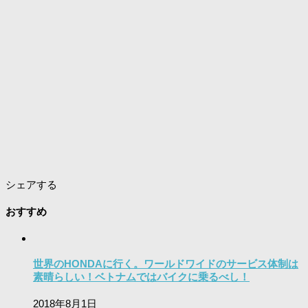
シェアする
おすすめ
世界のHONDAに行く。ワールドワイドのサービス体制は
素晴らしい！ベトナムではバイクに乗るべし！
2018年8月1日