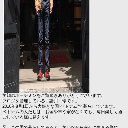
笑顔のホーチミンをご覧頂きありがとうございます。
ブログを管理している、諸川 環です。
2016年8月1日から大好きな国“ベトナム”で暮らしています。
ベトナムの人たちは、お金や車や家がなくても、毎日楽しく過
ごしている様に見えます。
又、この国で暮らしてみると、笑いながら幸せに生きる為に