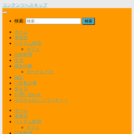
コンテンツへスキップ
検索:
ホーム
実習生
ベトナム料理
カフェ
日本料理
生活
彼女の事
ガーさんとは
雑記
一応私の事
生きる
お問い合わせ
小口さんのシュワッチ！！
ホーム
実習生
ベトナム料理
カフェ
日本料理