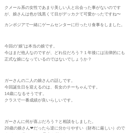
クメール系の女性であまり美しい人と出会った事がないのです
が、娘さんは色が浅黒くて目がデッカクて可愛かったですね〜
カンボジアで一緒にゲームセンターに行ったり食事をしました。
今回の“娘”は本当の娘です。
今はまだ他人なのですが、どれ位だろう？１年後には法律的にも
正式な娘になっているのではないでしょうか？
ガーさんの二人の娘さんの話しです。
今回誕生日を迎えるのは、長女のチーちゃんです。
14歳になるそうです。
クラスで一番成績が良いらしいです。
ガーさんに何が喜ぶだろう？と相談をしました。
20歳の娘さん❤だったら逆に分かりやすい（財布に厳しい）ので