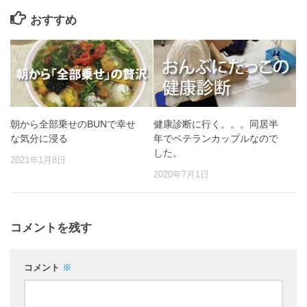
おすすめ
朝から全部乗せのBUNで幸せ
健康診断に行く。。。同居半
な気分に浸る
年でベテランカップルなので
した。
2021年1月8日
2020年7月1日
コメントを残す
コメント
※