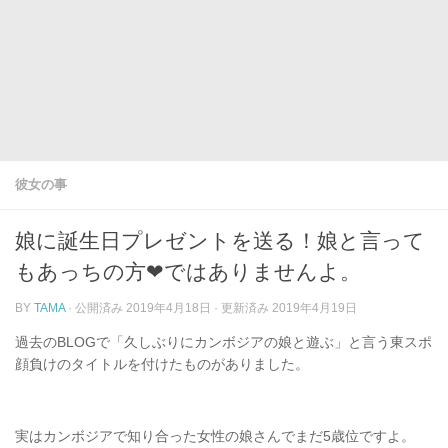
彼女の事
娘に誕生日プレゼントを送る！娘と言って
もあっちの方❤ではありませんよ。
BY
TAMA
· 公開済み
2019年4月18日
· 更新済み
2019年4月19日
過去のBLOGで「久しぶりにカンボジアの娘と遊ぶ」と言う東スポ
顔負けのタイトルを付けたものがありました。
実はカンボジアで知り合った女性の娘さんでまだ5歳位ですよ。