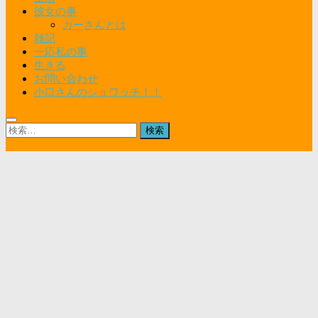
彼女の事
ガーさんとは
雑記
一応私の事
生きる
お問い合わせ
小口さんのシュワッチ！！
検
索: