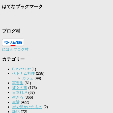
はてなブックマーク
ブログ村
にほんブログ村
カテゴリー
Bucket List
(1)
ベトナム料理
(238)
カフェ
(44)
実習生
(61)
彼女の事
(176)
日本料理
(67)
生きる
(366)
生活
(422)
街で見かけたもの
(2)
雑記
(72)