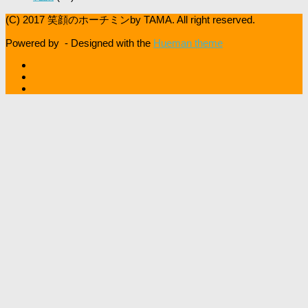
(C) 2017 笑顔のホーチミンby TAMA. All right reserved.
Powered by
- Designed with the
Hueman theme