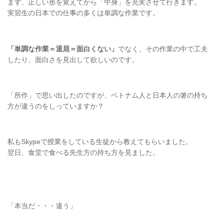
まず、正しい形を覚えてから「中身」を充実させて行きます。
実習生の日本での仕事の多くは単調な作業です。
「単調な作業＝退屈＝面白くない」
でなく、その作業の中で工夫
したり、面白さを見出して欲しいのです。
「所作」で思い出したのですが、ベトナム人と日本人の箸の持ち
方が違うのをしっていますか？
私もSkypeで授業をしている生徒から教えてもらいました。
翌日、食堂で食べる先生方の持ち方を見ました。
「本当だ・・・違う」