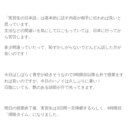
「実習生の日本語」は基本的に話す内容が相手に伝われば良いと
思っています。
文法などの間違いを気にして口ごもっていては、日本に行ってか
ら苦労します。
多少間違っていたって、恥ずかしがらないでどんどん話した方が
良いのです！
今日はしばらく青空が続きそうなので2時限目以降も外で授業をす
れば良いのですが、今日のハノイは久しぶりに暑い！
日陰にいても、艶のある頭部が汗で光ってきます。
明日の授業終了後、実習生は3日間一旦帰郷するらしく、6時限目
「掃除タイム」になりました。