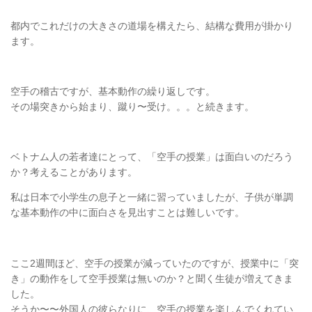
都内でこれだけの大きさの道場を構えたら、結構な費用が掛かり
ます。
空手の稽古ですが、基本動作の繰り返しです。
その場突きから始まり、蹴り〜受け。。。と続きます。
ベトナム人の若者達にとって、「空手の授業」は面白いのだろう
か？考えることがあります。
私は日本で小学生の息子と一緒に習っていましたが、子供が単調
な基本動作の中に面白さを見出すことは難しいです。
ここ2週間ほど、空手の授業が減っていたのですが、授業中に「突
き」の動作をして空手授業は無いのか？と聞く生徒が増えてきま
した。
そうか〜〜外国人の彼らなりに、空手の授業を楽しんでくれてい