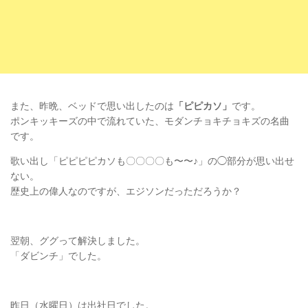
また、昨晩、ベッドで思い出したのは
「ピピカソ」
です。
ポンキッキーズの中で流れていた、モダンチョキチョキズの名曲
です。
歌い出し「ピピピピカソも〇〇〇〇も〜〜♪」の◯部分が思い出せ
ない。
歴史上の偉人なのですが、エジソンだっただろうか？
翌朝、ググって解決しました。
「ダビンチ」でした。
昨日（水曜日）は出社日でした。