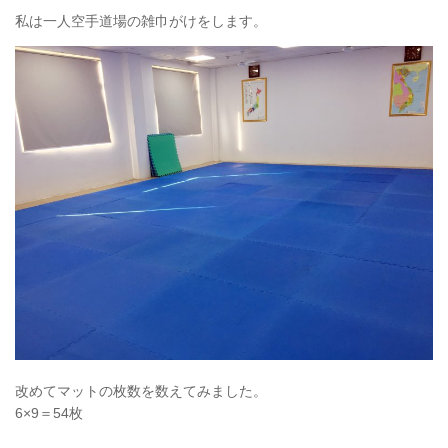
私は一人空手道場の雑巾がけをします。
改めてマットの枚数を数えてみました。
6×9＝54枚