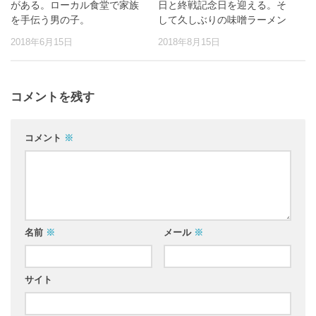
がある。ローカル食堂で家族
日と終戦記念日を迎える。そ
を手伝う男の子。
して久しぶりの味噌ラーメン
2018年6月15日
2018年8月15日
コメントを残す
コメント
※
名前
※
メール
※
サイト