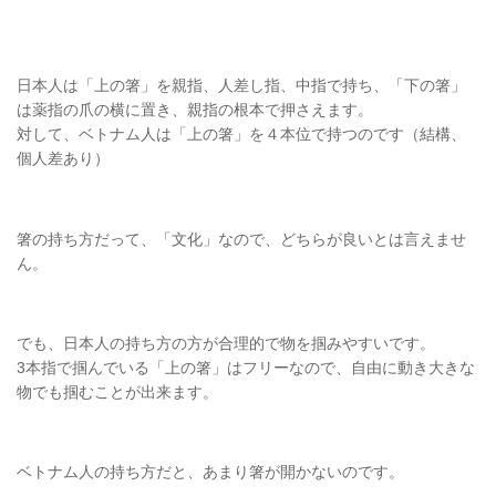
日本人は「上の箸」を親指、人差し指、中指で持ち、「下の箸」
は薬指の爪の横に置き、親指の根本で押さえます。
対して、ベトナム人は「上の箸」を４本位で持つのです（結構、
個人差あり）
箸の持ち方だって、「文化」なので、どちらが良いとは言えませ
ん。
でも、日本人の持ち方の方が合理的で物を掴みやすいです。
3本指で掴んでいる「上の箸」はフリーなので、自由に動き大きな
物でも掴むことが出来ます。
ベトナム人の持ち方だと、あまり箸が開かないのです。