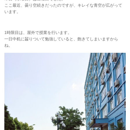
ここ最近、曇り空続きだったのですが、キレイな青空が広がって
います。
1時限目は、屋外で授業を行います。
一日中机に齧りついて勉強していると、飽きてしまいますから
ね。