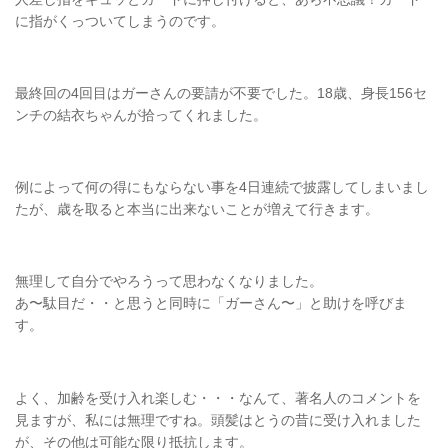
に指がくっついてしまうのです。
最終回の4回目はガーさんの要請が不要でした。18歳、身長156セ
ンチの結衣ちゃんが拾ってくれました。
例によって何の得にもならない事を4日連続で披露してしまいまし
たが、歳を取ると本当に出来ないことが増えて行きます。
無理して自分でやろうって思わなくなりました。
あ〜駄目だ・・と思うと同時に「ガーさん〜」と助けを呼びま
す。
よく、加齢を受け入れ楽しむ・・・なんて、著名人のコメントを
見ますが、私には無理ですね。頭髪はとうの昔に受け入れました
が、その他は可能な限り抵抗します。