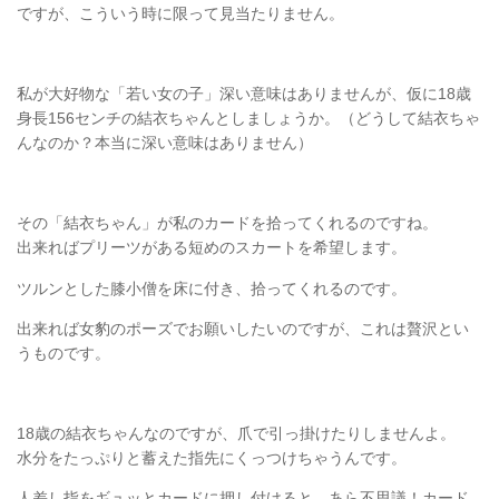
ですが、こういう時に限って見当たりません。
私が大好物な「若い女の子」深い意味はありませんが、仮に18歳
身長156センチの結衣ちゃんとしましょうか。（どうして結衣ちゃ
んなのか？本当に深い意味はありません）
その「結衣ちゃん」が私のカードを拾ってくれるのですね。
出来ればプリーツがある短めのスカートを希望します。
ツルンとした膝小僧を床に付き、拾ってくれるのです。
出来れば女豹のポーズでお願いしたいのですが、これは贅沢とい
うものです。
18歳の結衣ちゃんなのですが、爪で引っ掛けたりしませんよ。
水分をたっぷりと蓄えた指先にくっつけちゃうんです。
人差し指をギュッとカードに押し付けると、あら不思議！カード