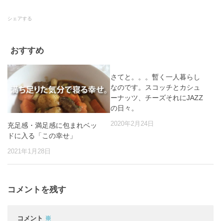
シェアする
おすすめ
さてと。。。暫く一人暮らし
なのです。スコッチとカシュ
ーナッツ、チーズそれにJAZZ
の日々。
2020年2月24日
充足感・満足感に包まれベッ
ドに入る「この幸せ」
2021年1月28日
コメントを残す
コメント
※