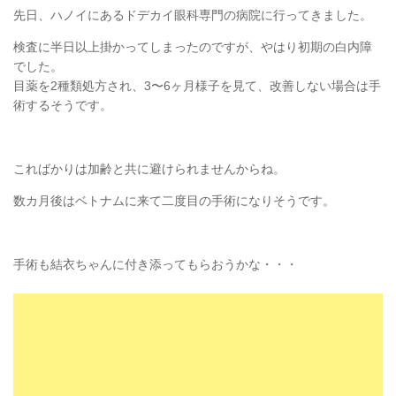
先日、ハノイにあるドデカイ眼科専門の病院に行ってきました。
検査に半日以上掛かってしまったのですが、やはり初期の白内障
でした。
目薬を2種類処方され、3〜6ヶ月様子を見て、改善しない場合は手
術するそうです。
こればかりは加齢と共に避けられませんからね。
数カ月後はベトナムに来て二度目の手術になりそうです。
手術も結衣ちゃんに付き添ってもらおうかな・・・