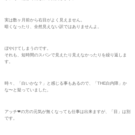
実は数ヶ月前から右目がよく見えません。
暗くなったり、全然見えない訳ではありませんよ。
ぼやけてしまうのです。
それも、短時間のスパンで見えたり見えなかったりを繰り返しま
す。
時々、「白いかな？」と感じる事もあるので、「THE白内障」か
な〜と疑っていました。
アッチ❤の方の元気が無くなっても仕事は出来ますが、「目」は別
です。