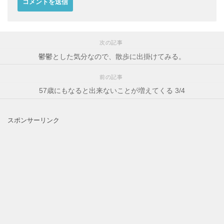
次の記事
鬱鬱とした気分なので、散歩に出掛けてみる。
前の記事
57歳にもなると出来ないことが増えてくる 3/4
スポンサーリンク