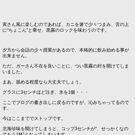
寅さん風に楽しむのであれば、カニを箸で少々つまみ、舌の上
に“ちょこん”と乗せ、黒霧のロックを味わうのです。
夕方から会話の少々授業があるので、本格的に飲み始める事が
出来ません。
ただ、ガーさん不在を良いことに、つい黒霧の封を開けてしま
いました。
まあ、舐める程度なら大丈夫でしょう。
グラスに3センチほど注ぎ、氷を1個・・・
ここでブログの書き出しに戻るのですが、沁みちゃってるので
す。
今はここまででストップです。
北海珍味を開けてしまうと、コップ3センチが“、せっかくなの
でもう1杯”となってしまいます。