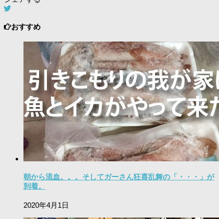
おすすめ
朝から流血。。。そしてガーさん狂喜乱舞の「・・・」が
到着。
2020年4月1日