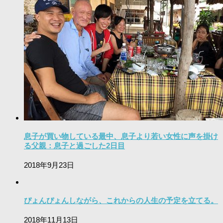
息子が買い物している最中、息子より若い女性に声を掛け
る父親：息子と過ごした2日目
2018年9月23日
ぴょんぴょんしながら、これからの人生の予定を立てる。
2018年11月13日