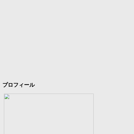
プロフィール