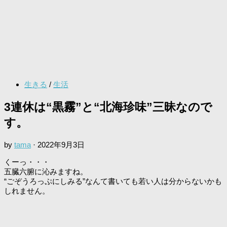
生きる
/
生活
3連休は“黒霧”と“北海珍味”三昧なので
す。
by
tama
·
2022年9月3日
くーっ・・・
五臓六腑に沁みますね。
“ごぞうろっぷにしみる”なんて書いても若い人は分からないかも
しれません。