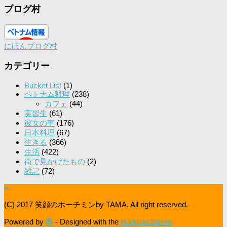
ブログ村
にほんブログ村
カテゴリー
Bucket List
(1)
ベトナム料理
(238)
カフェ
(44)
実習生
(61)
彼女の事
(176)
日本料理
(67)
生きる
(366)
生活
(422)
街で見かけたもの
(2)
雑記
(72)
(C) 2017 笑顔のホーチミンby TAMA. All right reserved.
Powered by
- Designed with the
Hueman theme