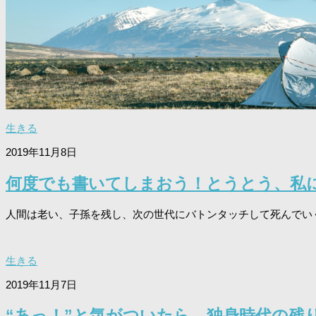
生きる
2019年11月8日
何度でも書いてしまおう！とうとう、私
人間は老い、子孫を残し、次の世代にバトンタッチして死んでいく。
生きる
2019年11月7日
“あっ！”と気がついたら、独身時代の残