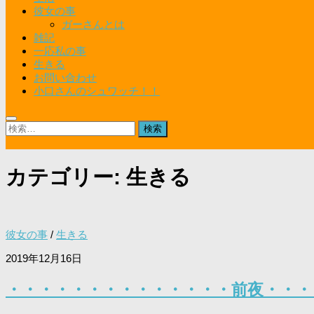
彼女の事
ガーさんとは
雑記
一応私の事
生きる
お問い合わせ
小口さんのシュワッチ！！
検
索:
カテゴリー:
生きる
彼女の事
/
生きる
2019年12月16日
・・・・・・・・・・・・・・前夜・・・