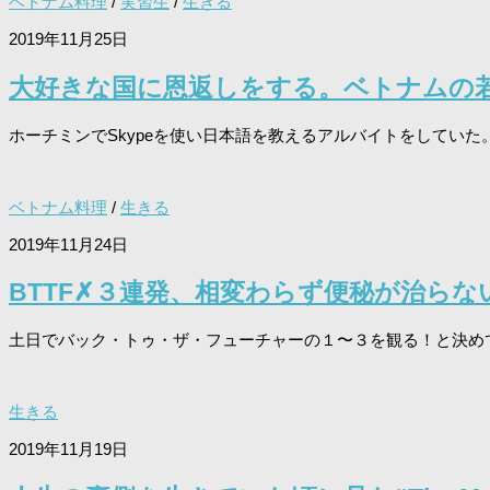
ベトナム料理
/
実習生
/
生きる
2019年11月25日
大好きな国に恩返しをする。ベトナムの
ホーチミンでSkypeを使い日本語を教えるアルバイトをしていた。 
ベトナム料理
/
生きる
2019年11月24日
BTTF✗３連発、相変わらず便秘が治ら
土日でバック・トゥ・ザ・フューチャーの１〜３を観る！と決めてい
生きる
2019年11月19日