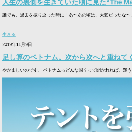
人生の裏側を生きていた頃に見た“The Mar
誰でも、過去を振り返った時に「あ〜あの頃は、大変だったな〜」「
生きる
2019年11月9日
足し算のベトナム。次から次へと重ねて
やかましいのです。 ベトナムっどんな国？って聞かれれば、迷うこ