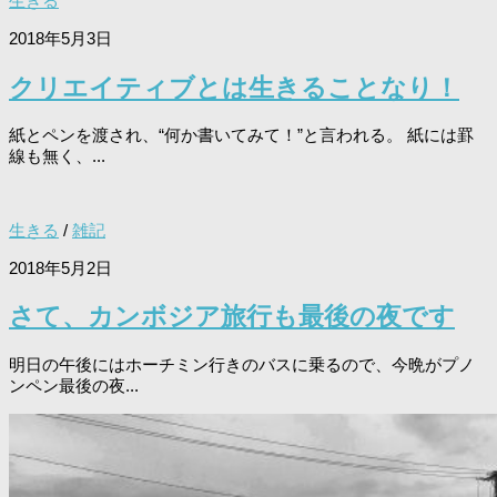
生きる
2018年5月3日
クリエイティブとは生きることなり！
紙とペンを渡され、“何か書いてみて！”と言われる。 紙には罫
線も無く、...
生きる
/
雑記
2018年5月2日
さて、カンボジア旅行も最後の夜です
明日の午後にはホーチミン行きのバスに乗るので、今晩がプノ
ンペン最後の夜...