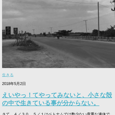
生きる
2018年5月2日
えいやっ！てやってみないと、小さな殻
の中で生きている事が分からない。
さて、４／３０、５／１はベトナムでは数少ない貴重な連休で