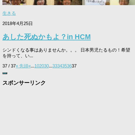
生きる
2018年4月25日
あした死ぬかもよ？in HCM
シンドくなる事はありませんか。。。 日本男児たるもの！希望
を持って、い...
37 / 37
« 先頭
«
...
10
20
30
...
33
34
35
36
37
スポンサーリンク