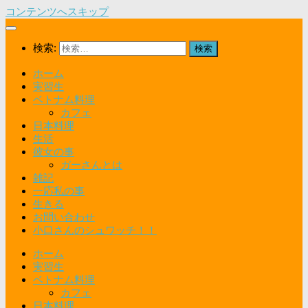
コンテンツへスキップ
検索:
ホーム
実習生
ベトナム料理
カフェ
日本料理
生活
彼女の事
ガーさんとは
雑記
一応私の事
生きる
お問い合わせ
小口さんのシュワッチ！！
ホーム
実習生
ベトナム料理
カフェ
日本料理