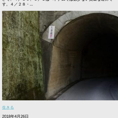
す。４／２８・...
生きる
2018年4月26日