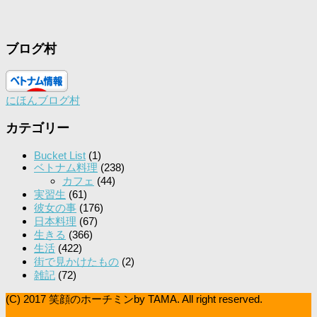
ブログ村
にほんブログ村
カテゴリー
Bucket List
(1)
ベトナム料理
(238)
カフェ
(44)
実習生
(61)
彼女の事
(176)
日本料理
(67)
生きる
(366)
生活
(422)
街で見かけたもの
(2)
雑記
(72)
(C) 2017 笑顔のホーチミンby TAMA. All right reserved.