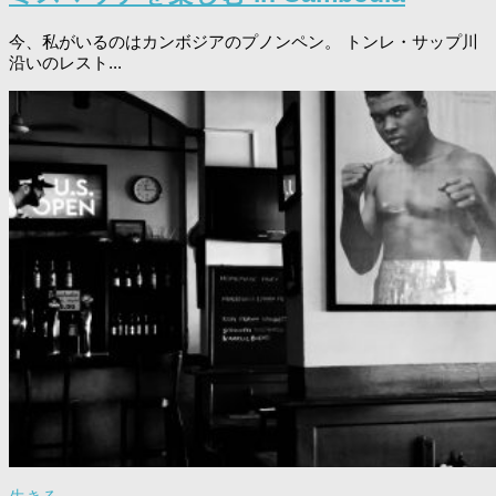
今、私がいるのはカンボジアのプノンペン。 トンレ・サップ川
沿いのレスト...