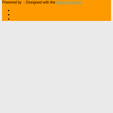
Powered by
- Designed with the
Hueman theme