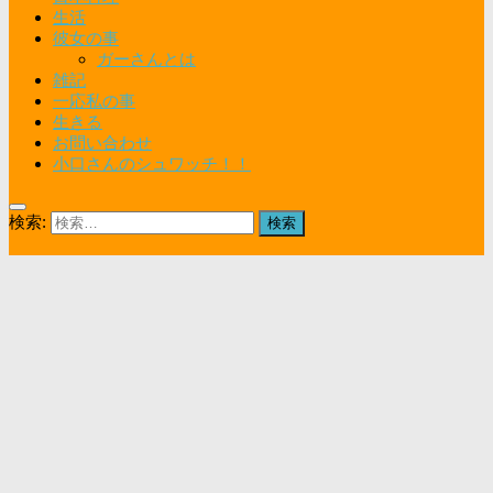
生活
彼女の事
ガーさんとは
雑記
一応私の事
生きる
お問い合わせ
小口さんのシュワッチ！！
検索: