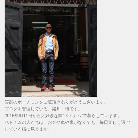
笑顔のホーチミンをご覧頂きありがとうございます。
ブログを管理している、諸川 環です。
2016年8月1日から大好きな国“ベトナム”で暮らしています。
ベトナムの人たちは、お金や車や家がなくても、毎日楽しく過ご
している様に見えます。