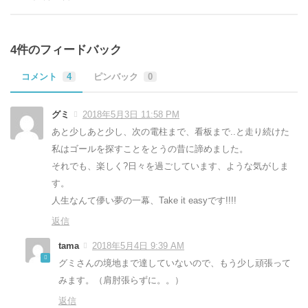
4件のフィードバック
コメント
4
ピンバック
0
グミ
2018年5月3日 11:58 PM
あと少しあと少し、次の電柱まで、看板まで..と走り続けた
私はゴールを探すことをとうの昔に諦めました。
それでも、楽しく?日々を過ごしています、ような気がしま
す。
人生なんて儚い夢の一幕、Take it easyです!!!!
返信
tama
2018年5月4日 9:39 AM
グミさんの境地まで達していないので、もう少し頑張って
みます。（肩肘張らずに。。）
返信