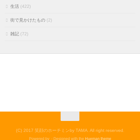
生活
(422)
街で見かけたもの
(2)
雑記
(72)
(C) 2017 笑顔のホーチミンby TAMA. All right reserved.
Powered by
- Designed with the
Hueman theme