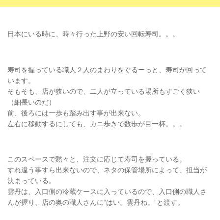
日本にいる時に、時々行った上野の安い回転寿司。。。
寿司を握っている職人２人のまわりをぐるーっと、寿司が回って
います。
そもそも、店が狭いので、二人が立っている場所もすごく狭い
（細長いのだ）
前、後ろには一歩も踏み出す事が出来ない。
左右に移動するにしても、カニ歩きで数歩が目一杯。。。
このスペースで黙々と、注文に応じて寿司を握っている。
すれ違う事すら出来ないので、ネタの保管場所によって、担当が
決まっている。
雲丹は、入口側の冷蔵ケースに入っているので、入口側の職人さ
んが握り、店の奥の職人さんに“はい。雲丹ね。”と渡す。