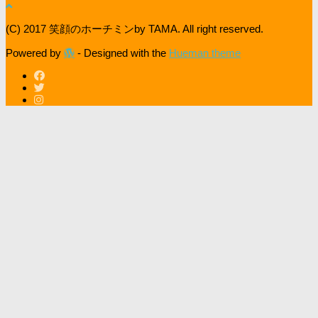
(C) 2017 笑顔のホーチミンby TAMA. All right reserved.
Powered by
- Designed with the
Hueman theme