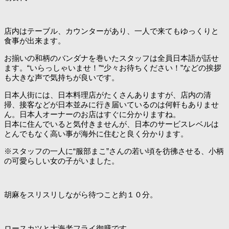
店内はテーブル、カウンターがあり、一人で来てもゆっくりと
食事が出来ます。
お揃いの和柄のバンダナを巻いたスタッフは全員日本語が話せ
ます。“いらっしゃいませ！”“少々お待ちください！”などの挨拶
も大きな声で気持ちが良いです。
日本人街には、日本料理店がたくさんありますが、店内の清
掃、接客などが日本並みに行き届いているのは何軒もありませ
ん。日本人オーナーのお店はすぐに分かりますね。
日本に住んでいると気付きませんが、日本のサービスレベルは
とんでもなく高い事が海外に住むと良く分かります。
※スタッフの一人に“服部まこ”さんの若い頃を彷彿させる、小柄
の可愛らしい女の子がいました。
胡麻をスリスリしながら待つこと約１０分。
ロースカツと大海老フライ御膳です。