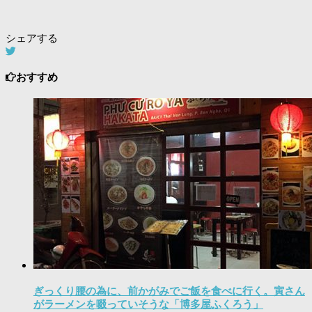
シェアする
おすすめ
ぎっくり腰の為に、前かがみでご飯を食べに行く。寅さん
がラーメンを啜っていそうな「博多屋ふくろう」