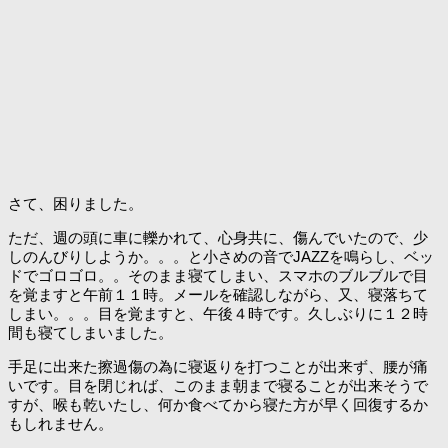
さて、困りました。
ただ、週の頭に車に轢かれて、心身共に、傷んでいたので、少
しのんびりしようか。。。と小さめの音でJAZZを鳴らし、ベッ
ドでゴロゴロ。。そのまま寝てしまい、スマホのブルブルで目
を覚ますと午前１１時。メールを確認しながら、又、寝落ちて
しまい。。。目を覚ますと、午後４時です。久しぶりに１２時
間も寝てしまいました。
手足に出来た擦過傷の為に寝返りを打つことが出来ず、腰が痛
いです。目を閉じれば、このまま朝まで寝ることが出来そうで
すが、喉も乾いたし、何か食べてから寝た方が早く回復するか
もしれません。