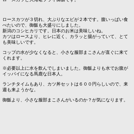
ロースカツが３切れ、大ぶりなエビが２本です。腹いっぱい食
べたいので、御飯も大盛りにしました。
新潟のコシヒカリです。日本のお米は美味しいね。
カツはロースより、ヒレに近く、カラッと揚がっていて、とて
も美味しいです。
コップの水が少なくなると、小さな服部まこさんが直ぐに来て
くれます。
※必要以上に水を飲んでしまいました。御飯よりも水でお腹が
イッパイになる馬鹿な日本人。
ランチタイムもあり、カツ丼セットは６００円らしいので、来
週も来ようかな。
御飯より、小さな服部まこさんがいるのか？が気になります。