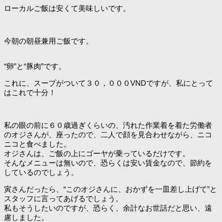
ローカルご飯は安くて美味しいです。
今朝の朝昼兼用ご飯です。
“卵”と“豚肉”です。
これに、スープがついて３０，０００VNDですが、私にとって
はこれで十分！
私の眼の前に６０歳過ぎくらいの、汚れた作業着を着た労働者
のオジさんが、座ったので、二人で顔を見合わせながら、ニコ
ニコと食べました。
オジさんは、ご飯の上にゴーヤが乗っているだけです。
そんなメニューは無いので、恐らくは安い賃金なので、節約を
しているのでしょう。
寅さんだったら、“このオジさんに、おかずを一皿差し上げて”と
スタッフに言ってあげるでしょう。
私もそうしたいのですが、恐らく、余計なお世話だと思い、遠
慮しました。