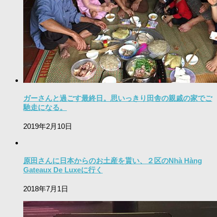
ガーさんと過ごす最終日。思いっきり田舎の親戚の家でご
馳走になる。
2019年2月10日
原田さんに日本からのお土産を貰い、２区のNhà Hàng
Gateaux De Luxeに行く
2018年7月1日