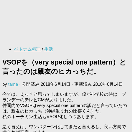
ベトナム料理
/
生活
VSOPを（very special one pattern）と
言ったのは親友のヒカっちだ。
by
tama
· 公開済み
2018年6月14日
· 更新済み
2018年6月14日
今では、えっ？と思ってしまいますが、僕が小学校の時は、ブ
ランデーのテレビCMがありました。
仲間内でVSOPはvery special one patternの訳だと言っていたの
は、親友のヒカっち（沖縄生まれの比嘉くん）だ。
私のホーチミン生活もVSOP化しつつあります。
悪く言えば、ワンパターン化してきたと言えるし、良い方向で