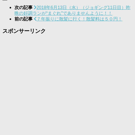
次の記事
2018年6月13日（水）（ジョギング11日目）昨
晩の好調ランが“まぐれ”でありませんように！！
前の記事
７年振りに散髪に行く！散髪料は５０円！
スポンサーリンク