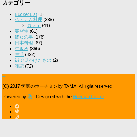
カテゴリー
Bucket List
(1)
ベトナム料理
(238)
カフェ
(44)
実習生
(61)
彼女の事
(176)
日本料理
(67)
生きる
(366)
生活
(422)
街で見かけたもの
(2)
雑記
(72)
(C) 2017 笑顔のホーチミンby TAMA. All right reserved.
Powered by
- Designed with the
Hueman theme