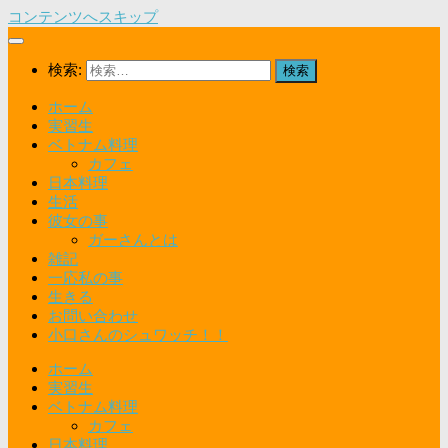
コンテンツへスキップ
検索:
ホーム
実習生
ベトナム料理
カフェ
日本料理
生活
彼女の事
ガーさんとは
雑記
一応私の事
生きる
お問い合わせ
小口さんのシュワッチ！！
ホーム
実習生
ベトナム料理
カフェ
日本料理