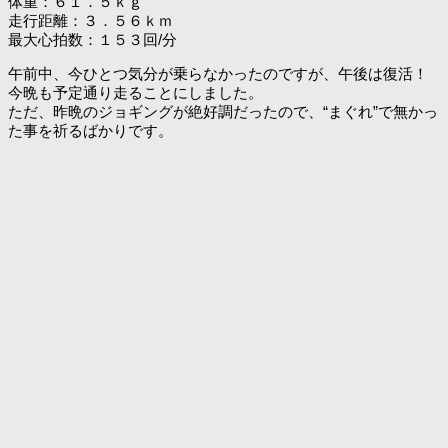
体重：６１．５ｋｇ
走行距離：３．５６ｋｍ
最大心拍数：１５３回/分
午前中、今ひとつ気分が乗らなかったのですが、午後は復活！
今晩も予定通り走ることにしました。
ただ、昨晩のジョギングが絶好調だったので、“まぐれ”で無かっ
た事を祈るばかりです。