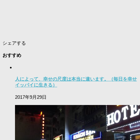
シェアする
おすすめ
人によって、幸せの尺度は本当に違います。（毎日を幸せ
イッパイに生きる）
2017年9月29日