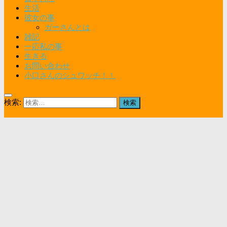
生活
彼女の事
ガーさんとは
雑記
一応私の事
生きる
お問い合わせ
小口さんのシュワッチ！！
検索: