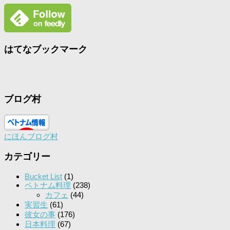
はてなブックマーク
ブログ村
にほんブログ村
カテゴリー
Bucket List
(1)
ベトナム料理
(238)
カフェ
(44)
実習生
(61)
彼女の事
(176)
日本料理
(67)