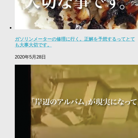
ガソリンメーターの修理に行く。正解を予想するってとて
も大事大切です。
2020年5月28日