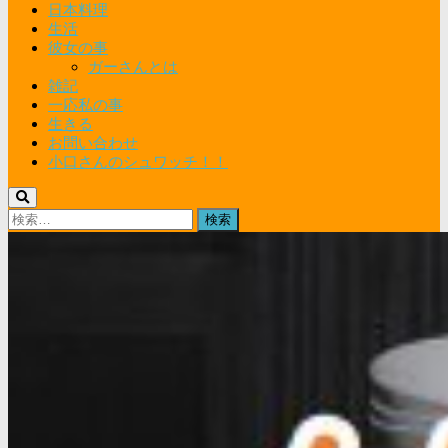
日本料理
生活
彼女の事
ガーさんとは
雑記
一応私の事
生きる
お問い合わせ
小口さんのシュワッチ！！
検
索: