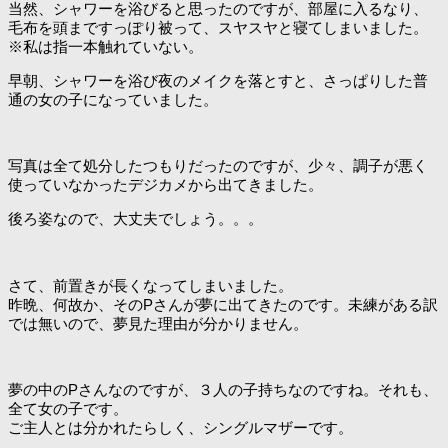
当然、シャワーを浴びると思ったのですが、部屋に入るなり、
毛布を頭まですっぽり被って、スヤスヤと寝てしまいました。
※私は指一本触れていない。
早朝、シャワーを浴び夜のメイクを落とすと、さっぱりした普
通の女の子になっていました。
写真は全て処分したつもりだったのですが、少々、調子が悪く
使っていなかったデジカメから出てきました。
後ろ姿なので、大丈夫でしょう。。。
さて、前置きが長くなってしまいました。
昨晩、何故か、そのPさんが夢に出てきたのです。未練がある訳
では無いので、夢見た理由が分かりません。
夢の中のPさんなのですが、３人の子持ちなのですね。それも、
全て女の子です。
ご主人とは分かれたらしく、シングルマザーです。