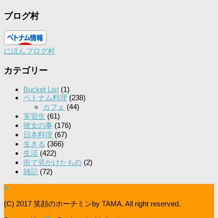
ブログ村
にほんブログ村
カテゴリー
Bucket List
(1)
ベトナム料理
(238)
カフェ
(44)
実習生
(61)
彼女の事
(176)
日本料理
(67)
生きる
(366)
生活
(422)
街で見かけたもの
(2)
雑記
(72)
(C) 2017 笑顔のホーチミンby TAMA. All right reserved.