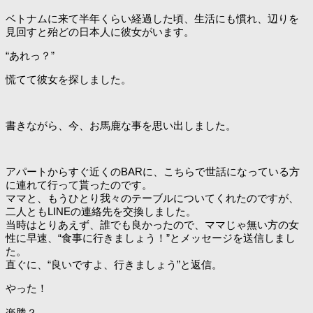
ベトナムに来て半年くらい経過した頃、生活にも慣れ、辺りを
見回すと殆どの日本人に彼女がいます。
“あれっ？”
慌てて彼女を探しました。
書きながら、今、お馬鹿な事を思い出しました。
アパートからすぐ近くのBARに、こちらで世話になっている方
に連れて行って貰ったのです。
ママと、もうひとり我々のテーブルについてくれたのですが、
二人ともLINEの連絡先を交換しました。
当時はとりあえず、誰でも良かったので、ママじゃ無い方の女
性に早速、“食事に行きましょう！”とメッセージを送信しまし
た。
直ぐに、“良いですよ、行きましょう”と返信。
やった！
楽勝？