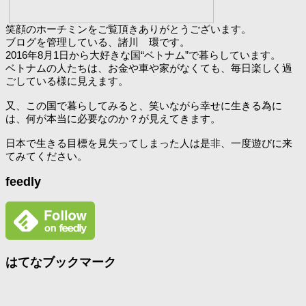
笑顔のホーチミンをご覧頂きありがとうございます。
ブログを管理している、諸川 環です。
2016年8月1日から大好きな国“ベトナム”で暮らしています。
ベトナムの人たちは、お金や車や家がなくても、毎日楽しく過
ごしている様に見えます。
又、この国で暮らしてみると、笑いながら幸せに生きる為に
は、何が本当に必要なのか？が見えてきます。
日本で生きる目標を見失ってしまった人は是非、一度遊びに来
てみてください。
feedly
はてなブックマーク