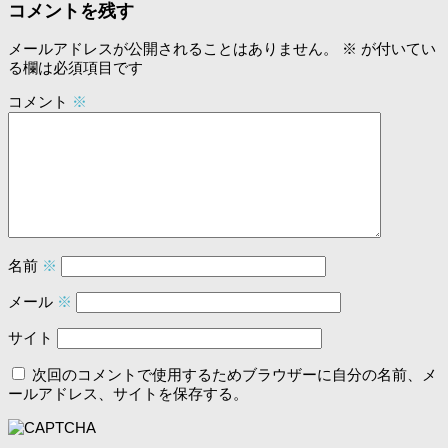
コメントを残す
メールアドレスが公開されることはありません。
※
が付いてい
る欄は必須項目です
コメント
※
名前
※
メール
※
サイト
次回のコメントで使用するためブラウザーに自分の名前、メ
ールアドレス、サイトを保存する。