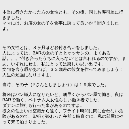
本当に行きたかった方の女性とも、その後、同じお寿司屋に行
きました。
ママには、お店の女の子を食事に誘って良いか？聞きました
よ。
その女性とは、８ヶ月ほどお付き合いをしました。
人によっては、BARの女の子ととオッサンの、よくある
話。。。“付き合ったうちに入らない”とは言われるのですが、ま
あ、いずれにせよ、私にとっては楽しい思い出です。
文句を言う暇があれば、３３歳差の彼女を作ってみましょう！
人生の勉強になりますよ。
当時、その子（Pさんとしましょう）は１９歳でした。
将来はパン職人になりたいと、朝早くからパン屋で働き、夜は
BARで働く、ベトナム人女性らしい働き者でした。
ダナンに旅行も行った事があるのですよ。
彼女の住まいは空港から遠く、フライト時間に間に合わない危
険があるので、BARが終わった午前１時直ぐに、私の部屋にや
って来て泊まりました。