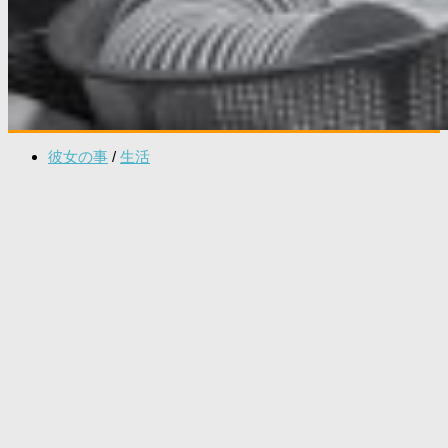
彼女の事
/
生活