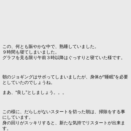
この、何とも賑やかな中で、熟睡していました。
９時間も寝てしまいました。
グラフを見る限り午前３時以降はぐっすりと寝ていた様です。
朝のジョギングはサボってしまいましたが、身体が“睡眠”を必要
としていたのでしょうね。
まあ、“良し”としましょう。。。
この様に、だらしがないスタートを切った朝は、掃除をする事
にしています。
身の回りがスッキリすると、新たな気持でリスタートが出来ま
す。