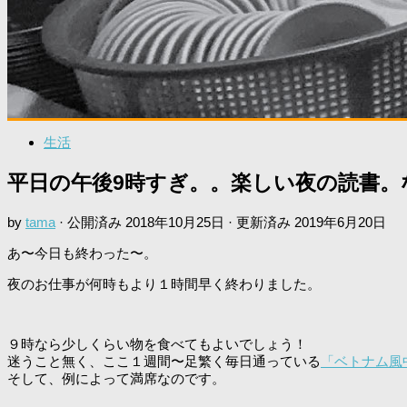
生活
平日の午後9時すぎ。。楽しい夜の読書
by
tama
· 公開済み
2018年10月25日
· 更新済み
2019年6月20日
あ〜今日も終わった〜。
夜のお仕事が何時もより１時間早く終わりました。
９時なら少しくらい物を食べてもよいでしょう！
迷うこと無く、ここ１週間〜足繁く毎日通っている
「ベトナム風
そして、例によって満席なのです。