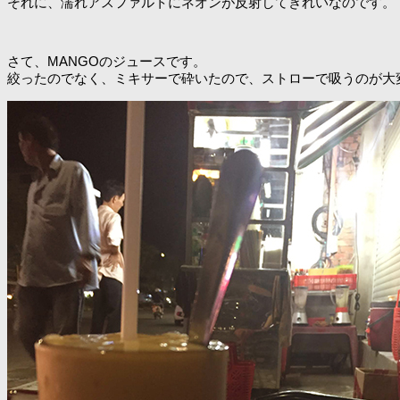
それに、濡れアスファルトにネオンが反射してきれいなのです。
さて、MANGOのジュースです。
絞ったのでなく、ミキサーで砕いたので、ストローで吸うのが大