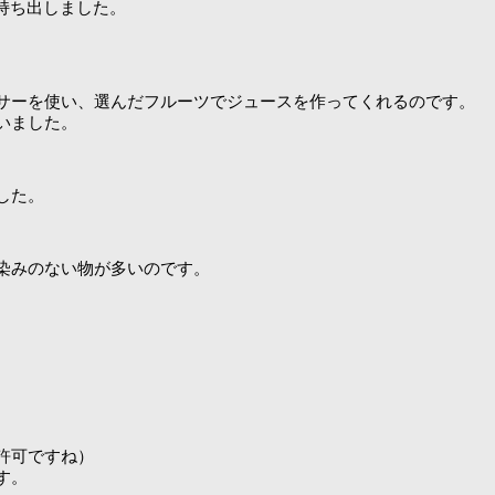
を持ち出しました。
サーを使い、選んだフルーツでジュースを作ってくれるのです。
いました。
した。
染みのない物が多いのです。
許可ですね）
す。