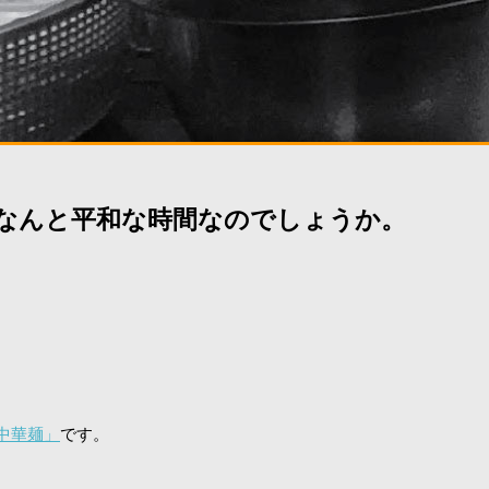
。なんと平和な時間なのでしょうか。
中華麺」
です。