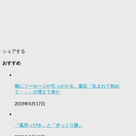
シェアする
おすすめ
喉にソーセージが引っかかる。最近「生まれて初め
て・・」が増えて来た
2019年6月17日
「風邪っぴき」と「ぎっくり腰」