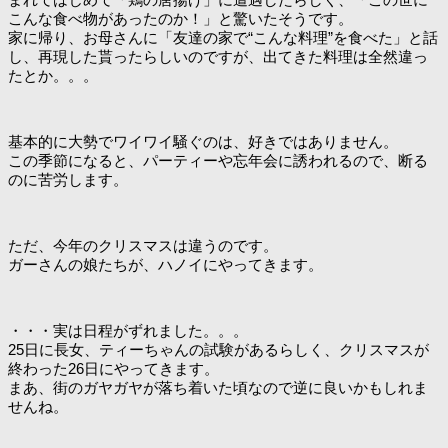
こんな食べ物があったのか！」と驚いたそうです。
家に帰り、お母さんに「友達の家で“こんな料理”を食べた」と話
し、再現した貰ったらしいのですが、出てきた料理は全然違っ
たとか。。。
基本的に大勢でワイワイ騒ぐのは、好きではありません。
この季節になると、パーティーや忘年会に誘われるので、断る
のに苦労します。
ただ、今年のクリスマスは違うのです。
ガーさんの娘たちが、ハノイにやってきます。
・・・実は日程がずれました。。。
25日に長女、ティーちゃんの試験があるらしく、クリスマスが
終わった26日にやってきます。
まあ、街のガヤガヤが落ち着いた頃なので逆に良いかもしれま
せんね。