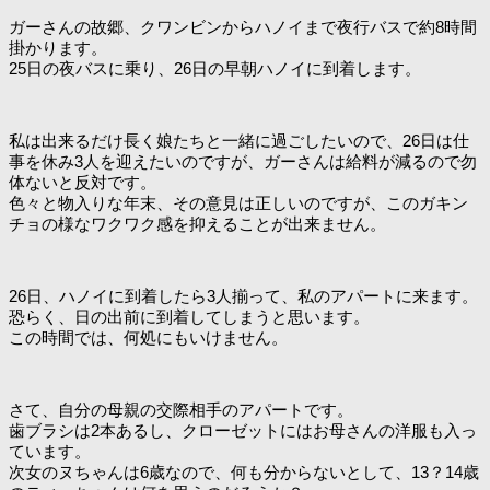
ガーさんの故郷、クワンビンからハノイまで夜行バスで約8時間
掛かります。
25日の夜バスに乗り、26日の早朝ハノイに到着します。
私は出来るだけ長く娘たちと一緒に過ごしたいので、26日は仕
事を休み3人を迎えたいのですが、ガーさんは給料が減るので勿
体ないと反対です。
色々と物入りな年末、その意見は正しいのですが、このガキン
チョの様なワクワク感を抑えることが出来ません。
26日、ハノイに到着したら3人揃って、私のアパートに来ます。
恐らく、日の出前に到着してしまうと思います。
この時間では、何処にもいけません。
さて、自分の母親の交際相手のアパートです。
歯ブラシは2本あるし、クローゼットにはお母さんの洋服も入っ
ています。
次女のヌちゃんは6歳なので、何も分からないとして、13？14歳