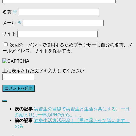
名前
※
メール
※
サイト
次回のコメントで使用するためブラウザーに自分の名前、メ
ールアドレス、サイトを保存する。
上に表示された文字を入力してください。
次の記事
実習生の目線で実習生と生活を共にする。一日
の始まりは一杯のPHOから。。。
前の記事
独身生活復活記念！「里に帰らせて貰います」
の巻