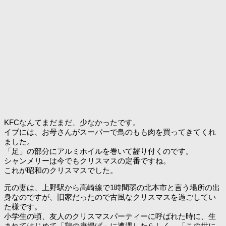
KFCなんてまだまだ、少なかったです。
イブには、お母さんがスーパーで鳥のもも肉を買ってきてくれ
ました。
「足」の部分にアルミホイルを巻いて齧り付くのです。
シャンメリーは今でもクリスマスの定番ですね。
これが昭和のクリスマスでした。
元の妻は、上野駅から高崎線で1時間弱の北本市と言う場所の出
身なのですが、旧家だったので古風なクリスマスを過ごしてい
た様です。
小学生の頃、友人のクリスマスパーティーに呼ばれた時に、生
まれてはじめて「鶏の唐揚げ」に遭遇したらしく、「この世に