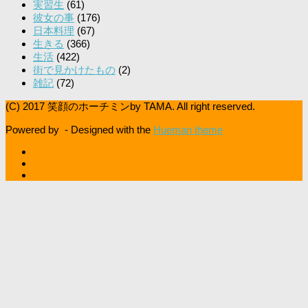
実習生
(61)
彼女の事
(176)
日本料理
(67)
生きる
(366)
生活
(422)
街で見かけたもの
(2)
雑記
(72)
(C) 2017 笑顔のホーチミンby TAMA. All right reserved.
Powered by
- Designed with the
Hueman theme